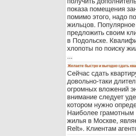
получить дополнител
показа помещения зан
помимо этого, надо п
жильцов. Популярное 
предложить своим кли
в Подольске. Квалиф
хлопоты по поиску жи
...
Желаете быстро и выгодно сдать ква
Сейчас сдать квартир
довольно-таки длител
огромных вложений эн
внимание следует уде
котором нужно опреде
Наиболее грамотным 
жилья в Москве, явля
Relt». Клиентам агент