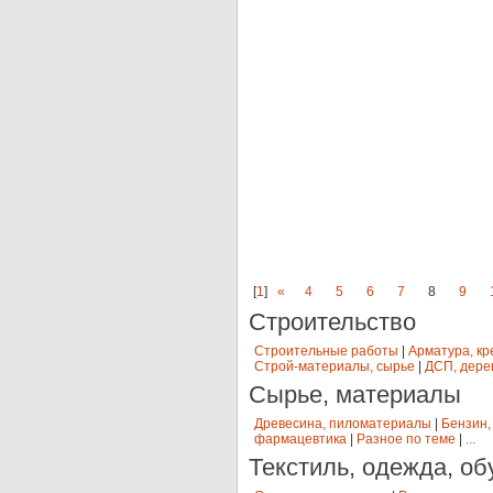
[
1
]
«
4
5
6
7
8
9
Строительство
Строительные работы
|
Арматура, кр
Строй-материалы, сырье
|
ДСП, дере
Сырье, материалы
Древесина, пиломатериалы
|
Бензин,
фармацевтика
|
Разное по теме
|
...
Текстиль, одежда, об