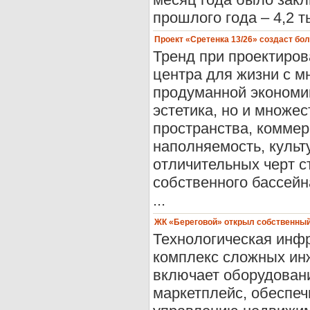
прошлого года – 4,2 ты
Проект «Сретенка 13/26» создаст бо
Тренд при проектиров
центра для жизни с 
продуманной экономик
эстетика, но и множе
пространства, комме
наполняемость, культ
отличительных черт с
собственного бассейн
...
ЖК «Береговой» открыл собственны
Технологическая инф
комплекс сложных инж
включает оборудован
маркетплейс, обеспе