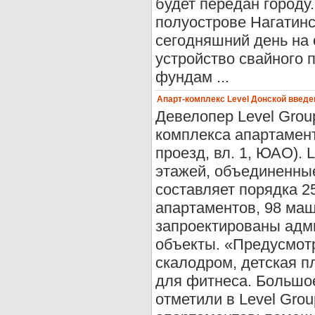
будет передан городу
полуострове Нагатинс
сегодняшний день на
устройство свайного
фундам ...
Апарт-комплекс Level Донской введе
Девелопер Level Grou
комплекса апартамент
проезд, вл. 1, ЮАО). 
этажей, объединенны
составляет порядка 2
апартаментов, 98 маш
запроектированы адм
объекты. «Предусмот
скалодром, детская п
для фитнеса. Большое
отметили в Level Gro