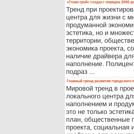
«Главстрой» создаст порядка 2000 р
Тренд при проектиров
центра для жизни с 
продуманной экономик
эстетика, но и множе
территории, обществ
экономика проекта, с
наличие драйвера для
наполнение. Полицент
подраз ...
Главный тренд развития городского
Мировой тренд в прое
локального центра д
наполнением и продум
это не только эстетик
план, общественные 
проекта, социальная 