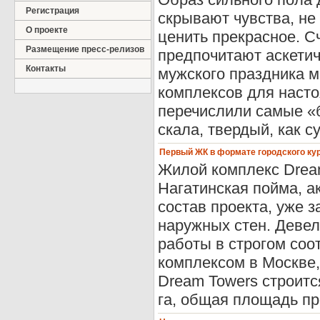
Регистрация
скрывают чувства, не
О проекте
ценить прекрасное. Сч
Размещение пресс-релизов
предпочитают аскетич
Контакты
мужского праздника 
комплексов для наст
перечислили самые «б
скала, твердый, как су
Первый ЖК в формате городского кур
Жилой комплекс Drea
Нагатинская пойма, а
состав проекта, уже 
наружных стен. Девел
работы в строгом соо
комплексом в Москве,
Dream Towers строитс
га, общая площадь прое