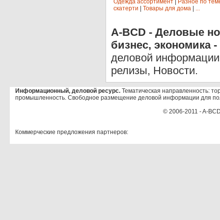
Одежда ассортимент
|
Разное по тем
скатерти
|
Товары для дома
|
...
A-BCD - Деловые но
бизнес, экономика -
деловой информации 
релизы, Новости.
Информационный, деловой ресурс.
Тематическая направленность: тор
промышленность. Свободное размещение деловой информации для по
© 2006-2011 - A-BCD
Коммерческие предложения партнеров: