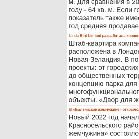
м. Для сравнения в 20
году - 64 кв. м. Если
показатель также име
год средняя продаваем
Linda Bird Limited разработала конц
Штаб-квартира компани
расположена в Лондо
Новая Зеландия. В п
проекты: от городски
до общественных тер
концепцию парка для 
многофункционального
объекты. «Двор для ж
В «Балтийской жемчужине» открылс
Новый 2022 год начал
Красносельского райо
жемчужина» состояло