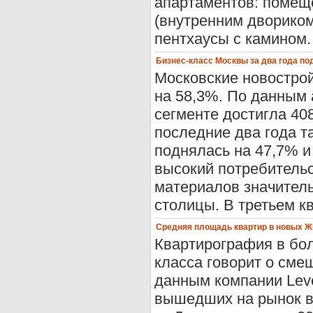
апартаментов: помеще
(внутренним двориком
пентхаусы с камином.
Бизнес-класс Москвы за два года по
Московские новострой
на 58,3%. По данным 
сегменте достигла 408
последние два года т
поднялась на 47,7% и
высокий потребительс
материалов значител
столицы. В третьем к
Средняя площадь квартир в новых ЖК
Квартирография в бол
класса говорит о сме
данным компании Leve
вышедших на рынок в 