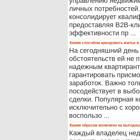
управлению недвижим
личных потребностей
консолидирует квали
предоставляя B2B-кл
эффективности пр ...
Каким способом арендовать жилье в
На сегодняшний день 
обстоятельств ей не 
надежным квартиранта
гарантировать присмо
заработок. Важно тол
посодействует в выб
сделки. Популярная к
исключительно с хор
воспользо ...
Каким образом возможно на выгодных
Каждый владелец недв