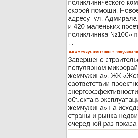
поликлинического ком
скорой помощи. Ново
адресу: ул. Адмирала
и 420 маленьких посе
поликлиника №106» пр
...
ЖК «Жемчужная гавань» получила за
Завершено строительс
популярном микрорай
жемчужина». ЖК «Жем
соответствии проектн
энергоэффективности.
объекта в эксплуата
жемчужина» на исходе
страны и рынка недви
очередной раз показа .