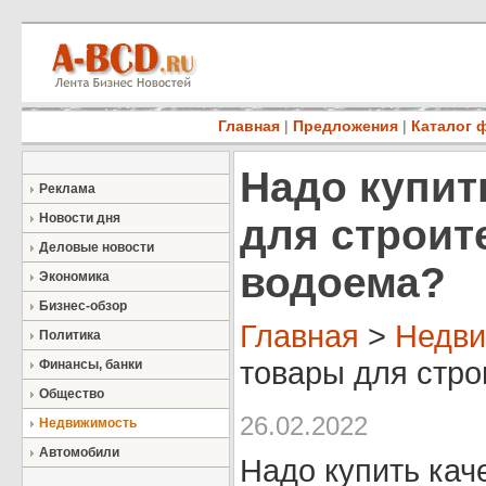
Главная
|
Предложения
|
Каталог 
Надо купит
Реклама
Новости дня
для строит
Деловые новости
водоема?
Экономика
Бизнес-обзор
Главная
>
Недви
Политика
товары для строи
Финансы, банки
Общество
26.02.2022
Недвижимость
Автомобили
Надо купить кач