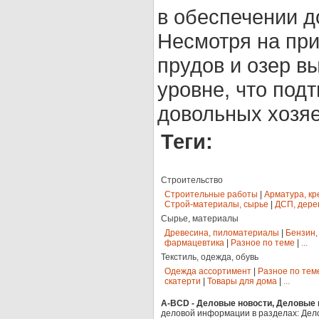
в обеспечении д
Несмотря на при
прудов и озер 
уровне, что под
довольных хозяе
Теги:
Строительство
Строительные работы
|
Арматура, кр
Строй-материалы, сырье
|
ДСП, дере
Сырье, материалы
Древесина, пиломатериалы
|
Бензин,
фармацевтика
|
Разное по теме
|
...
Текстиль, одежда, обувь
Одежда ассортимент
|
Разное по тем
скатерти
|
Товары для дома
|
...
A-BCD - Деловые новости, Деловые п
деловой информации в разделах: Дел