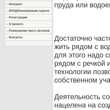
пруда или водо
Интернет
ВХОД/Напоминание пароля
Регистрация
О проекте
Размещение пресс-релизов
Достаточно част
Контакты
жить рядом с во
для этого надо 
рядом с речкой 
технологии позв
собственном уча
Деятельность с
нацелена на соз