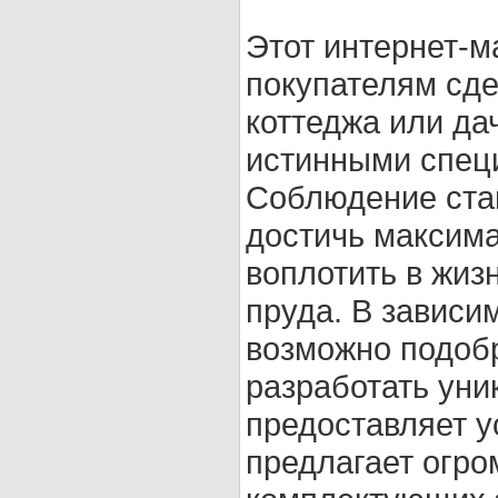
Этот интернет-м
покупателям сде
коттеджа или да
истинными спец
Соблюдение стан
достичь максима
воплотить в жизн
пруда. В зависи
возможно подобр
разработать уни
предоставляет у
предлагает огр