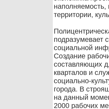
наполняемость, 
территории, кул
Полицентрическа
подразумевает с
социальной инфр
Создание рабочи
составляющих дл
кварталов и слу
социально-культ
города. В строя
на данный моме
2000 рабочих ме