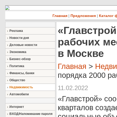
Главная
|
Предложения
|
Каталог 
«Главстрой
Реклама
Новости дня
рабочих ме
Деловые новости
в Москве
Экономика
Бизнес-обзор
Главная
>
Недви
Политика
порядка 2000 ра
Финансы, банки
Общество
11.02.2022
Недвижимость
Автомобили
«Главстрой» соо
кварталов созда
Интернет
ВХОД/Напоминание пароля
социальные объе