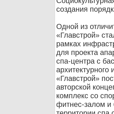
Социокультурная
создания порядк
Одной из отличи
«Главстрой» ста
рамках инфрастр
для проекта апа
спа-центра с ба
архитектурного 
«Главстрой» пос
авторской конце
комплекс со спо
фитнес-залом и
территории спа 