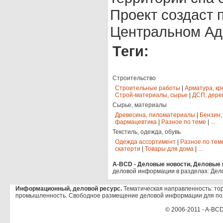
Проект создаст 
Центральном Ад
Теги:
Строительство
Строительные работы
|
Арматура, кр
Строй-материалы, сырье
|
ДСП, дере
Сырье, материалы
Древесина, пиломатериалы
|
Бензин,
фармацевтика
|
Разное по теме
|
...
Текстиль, одежда, обувь
Одежда ассортимент
|
Разное по тем
скатерти
|
Товары для дома
|
...
A-BCD - Деловые новости, Деловые п
деловой информации в разделах: Дел
Информационный, деловой ресурс.
Тематическая направленность: тор
промышленность. Свободное размещение деловой информации для по
© 2006-2011 - A-BCD