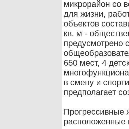
микрорайон со 
для жизни, раб
объектов состави
кв. м - обществ
предусмотрено с
общеобразовател
650 мест, 4 детс
многофункциона
в смену и спорт
предполагает со
Прогрессивные 
расположенные н