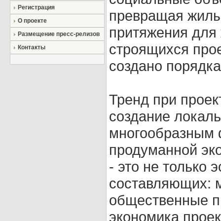
Регистрация
превращая жилы
О проекте
притяжения для 
Размещение пресс-релизов
строящихся прое
Контакты
создано порядка
Тренд при проек
создание локаль
многообразным 
продуманной эко
- это не только 
составляющих: м
общественные п
экономика проек