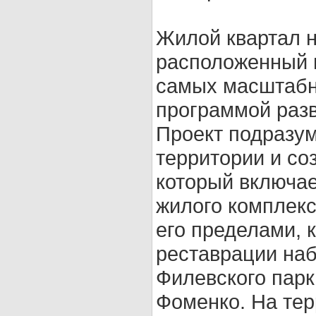
Жилой квартал н
расположенный в
самых масштабны
программой раз
Проект подразум
территории и со
который включае
жилого комплекс
его пределами, к
реставрации наб
Филевского парк
Фоменко. На тер