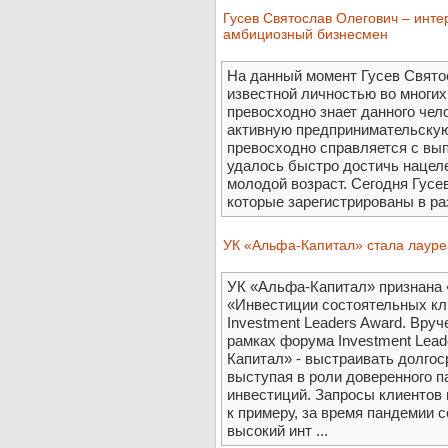
Гусев Святослав Олегович – инте
амбициозный бизнесмен
На данный момент Гусев Свято
известной личностью во многих
превосходно знает данного чел
активную предпринимательскую
превосходно справляется с вы
удалось быстро достичь нацеле
молодой возраст. Сегодня Гусе
которые зарегистрированы в раз
УК «Альфа-Капитал» стала лауре
УК «Альфа-Капитал» признана 
«Инвестиции состоятельных кл
Investment Leaders Award. Вру
рамках форума Investment Lea
Капитал» - выстраивать долгос
выступая в роли доверенного п
инвестиций. Запросы клиентов
к примеру, за время пандемии 
высокий инт ...