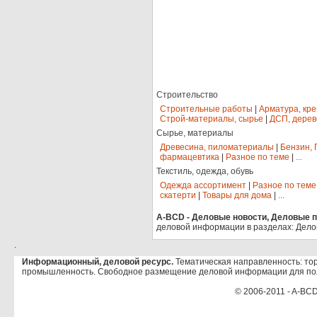
Строительство
Строительные работы
|
Арматура, кр
Строй-материалы, сырье
|
ДСП, дерев
Сырье, материалы
Древесина, пиломатериалы
|
Бензин, 
фармацевтика
|
Разное по теме
|
...
Текстиль, одежда, обувь
Одежда ассортимент
|
Разное по теме
скатерти
|
Товары для дома
|
...
A-BCD - Деловые новости, Деловые пр
деловой информации в разделах: Дело
.
Информационный, деловой ресурс.
Тематическая направленность: тор
промышленность. Свободное размещение деловой информации для по
© 2006-2011 - A-BCD