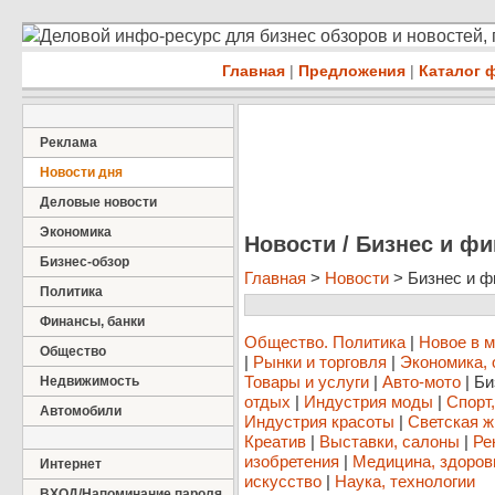
Деловой инфо-ресурс для бизнес обзоров и новостей,
Главная
|
Предложения
|
Каталог 
Реклама
Новости дня
Деловые новости
Экономика
Новости / Бизнес и ф
Бизнес-обзор
Главная
>
Новости
> Бизнес и 
Политика
Финансы, банки
Общество. Политика
|
Новое в 
Общество
|
Рынки и торговля
|
Экономика, 
Товары и услуги
|
Авто-мото
|
Би
Недвижимость
отдых
|
Индустрия моды
|
Спорт
Автомобили
Индустрия красоты
|
Светская ж
Креатив
|
Выставки, салоны
|
Ре
изобретения
|
Медицина, здоров
Интернет
искусство
|
Наука, технологии
ВХОД/Напоминание пароля