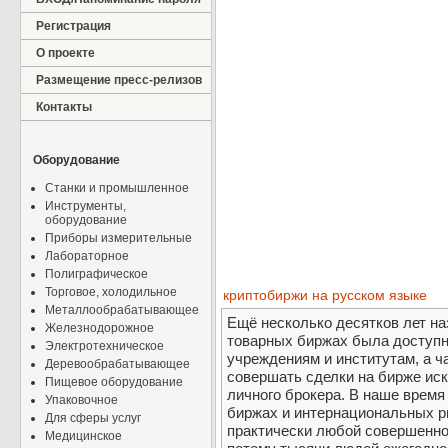
Регистрация
О проекте
Размещение пресс-релизов
Контакты
Оборудование
Станки и промышленное
Инструменты,
оборудование
Приборы измерительные
Лабораторное
Полиграфическое
Торговое, холодильное
криптобиржи на русском языке
Металлообрабатывающее
Ещё несколько десятков лет на
Железнодорожное
товарных биржах была доступ
Электротехническое
учреждениям и институтам, а 
Деревообрабатывающее
совершать сделки на бирже ис
Пищевое оборудование
личного брокера. В наше время
Упаковочное
биржах и интернациональных р
Для сферы услуг
практически любой совершенно
Медицинское