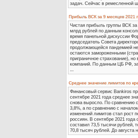
задач. Сейчас в ремесленной ш
Прибыль ВСК за 9 месяцев 2021 г
Чистая прибыль группы ВСК за 
млрд рублей по данным консол
время панельной дискуссии Фо
председатель Совета директоро
продолжающейся пандемией не
остаются замороженными (стра
приграничное страхование), но
компаний. По данным ЦБ РФ, за
...
Среднее значение лимитов по кр
Финансовый сервис Bankiros пр
сентябре 2021 года среднее зн
снова выросло. По сравнению 
3,8%, а по сравнению с начало
изменений лимитов стал рост 
россиян. В сентябре 2021 года 
составил 73,5 тысячи рублей, т
70,8 тысяч рублей. До августа 