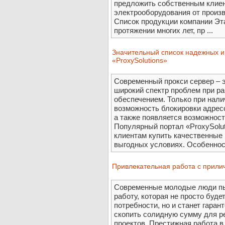
предложить собственным клие
электрооборудования от произв
Список продукции компании Эт
протяжении многих лет, пр ...
Значительный список надежных и
«ProxySolutions»
Современный прокси сервер – 
широкий спектр проблем при р
обеспечением. Только при нали
возможность блокировки адрес
а также появляется возможнос
Популярный портал «ProxySolu
клиентам купить качественные 
выгодных условиях. Особенност
Привлекательная работа с прили
Современные молодые люди пы
работу, которая не просто буд
потребности, но и станет гара
скопить солидную сумму для р
проектов. Престижная работа 