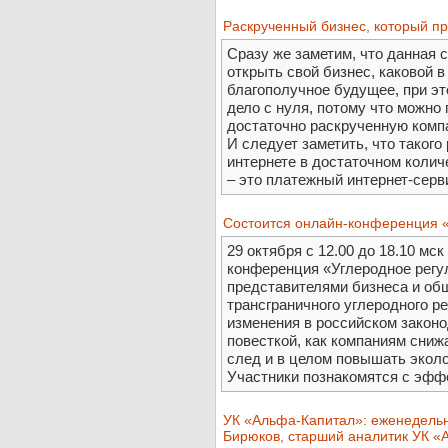
Раскрученный бизнес, который п
Сразу же заметим, что данная с
открыть свой бизнес, каковой 
благополучное будущее, при эт
дело с нуля, потому что можно
достаточно раскрученную комп
И следует заметить, что таког
интернете в достаточном количес
– это платежный интернет-серви
Состоится онлайн-конференция 
29 октября с 12.00 до 18.10 мс
конференция «Углеродное регу
представителями бизнеса и об
трансграничного углеродного р
изменения в российском законо
повесткой, как компаниям сниж
след и в целом повышать эколо
Участники познакомятся с эффе
УК «Альфа-Капитал»: еженедельн
Бирюков, старший аналитик УК «