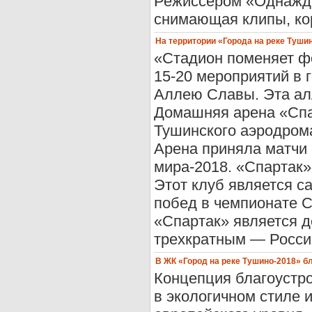
Режиссером «Однажды
снимающая клипы, ко
На территории «Города на реке Туш
«Стадион поменяет фо
15-20 мероприятий в 
Аллею Славы. Эта ал
Домашняя арена «Спа
Тушинского аэродрома
Арена приняла матчи 
мира-2018. «Спартак» 
Этот клуб является с
побед в чемпионате С
«Спартак» является 
трехкратным — Росси
В ЖК «Город на реке Тушино-2018» б
Концепция благоустр
в экологичном стиле