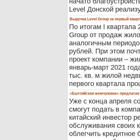
начато благоустройст
Level Донской реализу
Выручка Level Group за первый квар
По итогам I квартала
Group от продаж жил
аналогичным периодом
рублей. При этом по
проект компании – жи
январь-март 2021 год
тыс. кв. м жилой нед
первого квартала прош
«Балтийская жемчужина» предлагает
Уже с конца апреля с
смогут подать в комп
китайский инвестор 
обслуживания своих 
облегчить кредитное