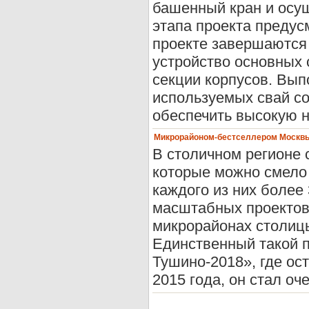
башенный кран и осущ
этапа проекта предус
проекте завершаются
устройство основных
секции корпусов. Вып
используемых свай со
обеспечить высокую н
Микрорайоном-бестселлером Москвы 
В столичном регионе 
которые можно смело
каждого из них более 
масштабных проектов 
микрорайонах столицы
Единственный такой п
Тушино-2018», где ос
2015 года, он стал оч