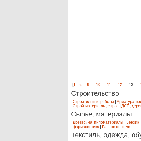
[
1
]
«
9
10
11
12
13
Строительство
Строительные работы
|
Арматура, кр
Строй-материалы, сырье
|
ДСП, дере
Сырье, материалы
Древесина, пиломатериалы
|
Бензин,
фармацевтика
|
Разное по теме
|
...
Текстиль, одежда, об