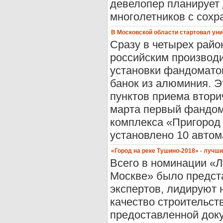
девелопер планирует 
многолетников с сохр
В Московской области стартовал уни
Сразу в четырех райо
российским производи
установки фандоматов
банок из алюминия. Э
пунктов приема втори
марта первый фандома
комплекса «Пригород 
установлено 10 автом
«Город на реке Тушино-2018» - лучш
Всего в номинации «
Москве» было предст
экспертов, лидируют 
качество строительст
предоставленной док