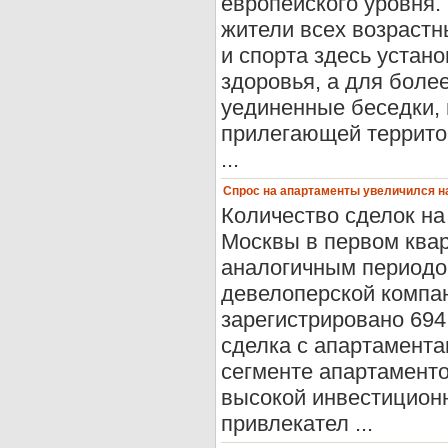
европейского уровня.
жители всех возрастн
и спорта здесь устан
здоровья, а для боле
уединенные беседки,
прилегающей террито
...
Спрос на апартаменты увеличился н
Количество сделок на
Москвы в первом квар
аналогичным периодо
девелоперской компан
зарегистрировано 694
сделка с апартамента
сегменте апартаменто
высокой инвестицион
привлекател ...