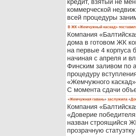
кредит, взятый не ме
коммерческой недвиж
всей процедуры занима
В ЖК «Жемчужный каскад» поставили
Компания «Балтийска
дома в готовом ЖК к
на первые 4 корпуса 
начиная с апреля и вл
Финским заливом по а
процедуру вступления
«Жемчужного каскад»
С момента сдачи объе
«Жемчужная гавань» заслужила «До
Компания «Балтийска
«Доверие победителя
назван строящийся Ж
прозрачную статуэтку