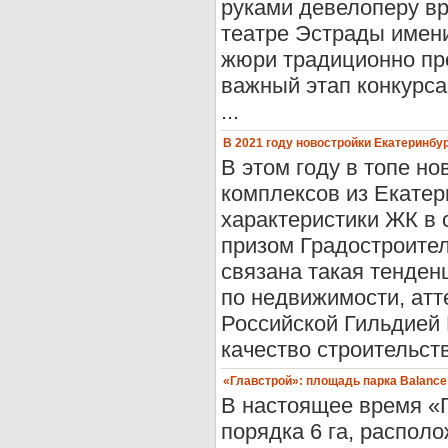
руками девелоперу вр
театре Эстрады имен
жюри традиционно пр
важный этап конкурса
...
В 2021 году новостройки Екатеринб
В этом году в топе н
комплексов из Екатер
характеристики ЖК в
призом Градостроител
связана такая тенден
по недвижимости, ат
Российской Гильдией 
качество строительст
«Главстрой»: площадь парка Balance 
В настоящее время «
порядка 6 га, распол