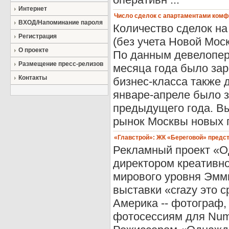
Интернет
Число сделок с апартаментами комф
ВХОД/Напоминание пароля
Количество сделок н
Регистрация
(без учета Новой Мос
О проекте
По данным девелоперс
Размещение пресс-релизов
месяца года было зар
Контакты
бизнес-класса также 
январе-апреле было з
предыдущего года. В
рынок Москвы новых п
«Главстрой»: ЖК «Береговой» предс
Рекламный проект «О
директором креативно
мирового уровня Эмм
выставки «crazy это 
Америка -- фотограф,
фотосессиям для Numero,