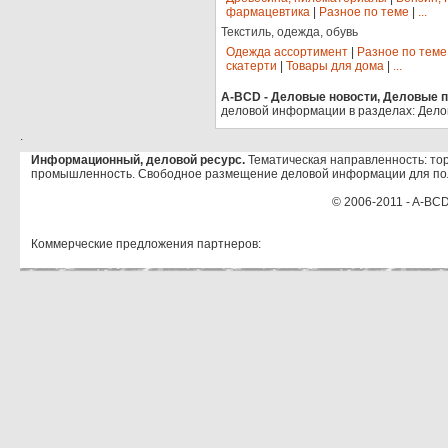
фармацевтика
|
Разное по теме
|
...
Текстиль, одежда, обувь
Одежда ассортимент
|
Разное по теме
скатерти
|
Товары для дома
|
...
A-BCD - Деловые новости, Деловые пр
деловой информации в разделах: Дело
.
Информационный, деловой ресурс.
Тематическая направленность: тор
промышленность. Свободное размещение деловой информации для по
© 2006-2011 - A-BCD
Коммерческие предложения партнеров: