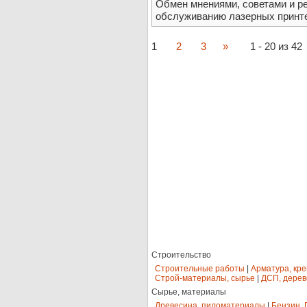
Обмен мнениями, советами и р
обслуживанию лазерных принт
1
2
3
»
1 - 20 из 42
Строительство
Строительные работы
|
Арматура, кр
Строй-материалы, сырье
|
ДСП, дерев
Сырье, материалы
Древесина, пиломатериалы
|
Бензин, 