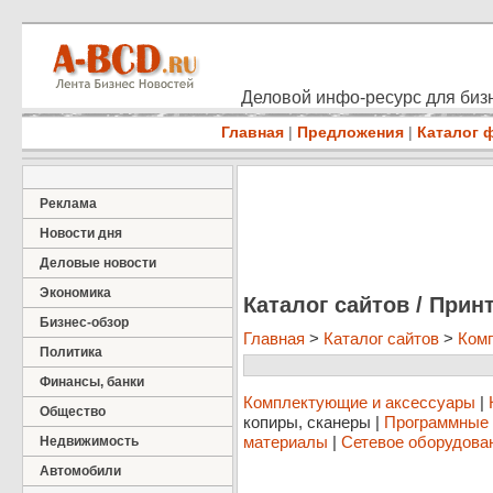
Деловой инфо-ресурс для бизн
Главная
|
Предложения
|
Каталог 
Реклама
Новости дня
Деловые новости
Экономика
Каталог сайтов / Прин
Бизнес-обзор
Главная
>
Каталог сайтов
>
Ком
Политика
Финансы, банки
Комплектующие и аксессуары
|
Общество
копиры, сканеры
|
Программные 
материалы
|
Сетевое оборудова
Недвижимость
Автомобили