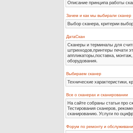
Описание принципа работы ска
Зачем и как мы выбирали сканер
Выбор сканера, критерии выбор
ДатаСкан
Сканеры и терминалы для счит
штрихкодов,принтеры печати э
аппликаторы,поставка, монтаж,
оборудования.
Выбираем сканер
Технические характеристики, к
Все о сканерах и сканировании
На сайте собраны статьи про ск
Тестирования сканеров, рекоме
сканированию. Услуги по оциф
Форум по ремонту и обслуживани