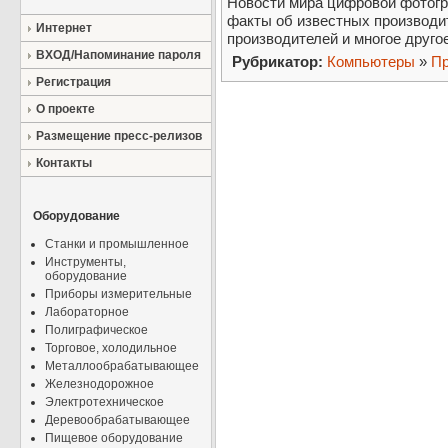
Новости мира цифровой фотогр
факты об известных производит
Интернет
производителей и многое друго
ВХОД/Напоминание пароля
Рубрикатор:
Компьютеры
»
Пр
Регистрация
О проекте
Размещение пресс-релизов
Контакты
Оборудование
Станки и промышленное
Инструменты,
оборудование
Приборы измерительные
Лабораторное
Полиграфическое
Торговое, холодильное
Металлообрабатывающее
Железнодорожное
Электротехническое
Деревообрабатывающее
Пищевое оборудование