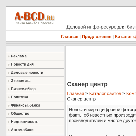
Деловой инфо-ресурс для бизн
Главная
|
Предложения
|
Каталог 
Реклама
Новости дня
Деловые новости
Экономика
Сканер центр
Бизнес-обзор
Главная
>
Каталог сайтов
>
Ком
Политика
Сканер центр
Финансы, банки
Новости мира цифровой фотогр
Общество
факты об известных производит
производителей и многое друго
Недвижимость
Автомобили