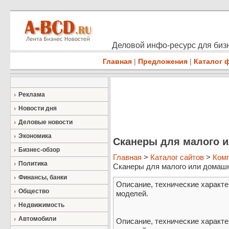
Деловой инфо-ресурс для бизн
Главная
|
Предложения
|
Каталог 
Реклама
Новости дня
Деловые новости
Экономика
Сканеры для малого 
Бизнес-обзор
Главная
>
Каталог сайтов
>
Ком
Политика
Сканеры для малого или домашне
Финансы, банки
Описание, технические характе
Общество
моделей.
Недвижимость
Автомобили
Описание, технические характе