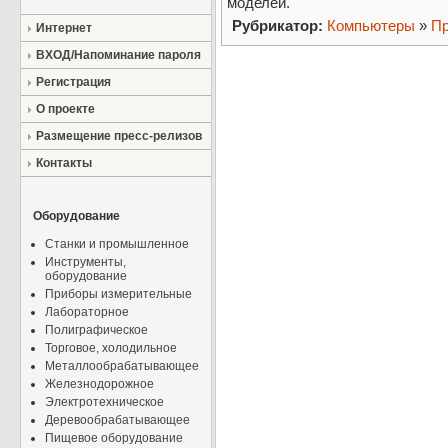
моделей.
Рубрикатор:
Компьютеры
»
Пр
Интернет
ВХОД/Напоминание пароля
Регистрация
О проекте
Размещение пресс-релизов
Контакты
Оборудование
Станки и промышленное
Инструменты,
оборудование
Приборы измерительные
Лабораторное
Полиграфическое
Торговое, холодильное
Металлообрабатывающее
Железнодорожное
Электротехническое
Деревообрабатывающее
Пищевое оборудование