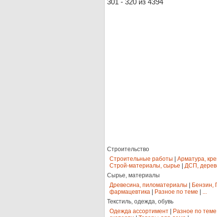
301 - 320 из 4394
Строительство
Строительные работы
|
Арматура, кр
Строй-материалы, сырье
|
ДСП, дерев
Сырье, материалы
Древесина, пиломатериалы
|
Бензин, 
фармацевтика
|
Разное по теме
|
...
Текстиль, одежда, обувь
Одежда ассортимент
|
Разное по теме