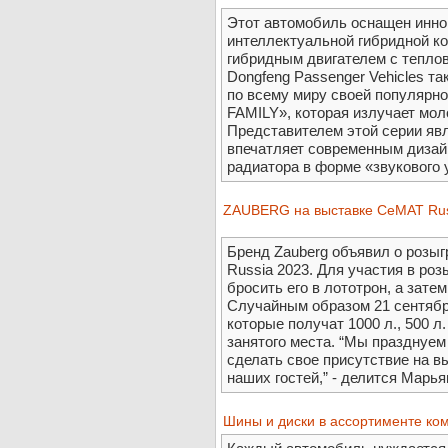
Этот автомобиль оснащен инно
интеллектуальной гибридной к
гибридным двигателем с тепл
Dongfeng Passenger Vehicles т
по всему миру своей популярн
FAMILY», которая излучает моло
Представителем этой серии яв
впечатляет современным диза
радиатора в форме «звукового у
ZAUBERG на выставке CeMAT Russ
Бренд Zauberg объявил о розы
Russia 2023. Для участия в ро
бросить его в лототрон, а зате
Случайным образом 21 сентябр
которые получат 1000 л., 500 л.
занятого места. “Мы празднуем
сделать свое присутствие на 
наших гостей,” - делится Марья
Шины и диски в ассортименте ко