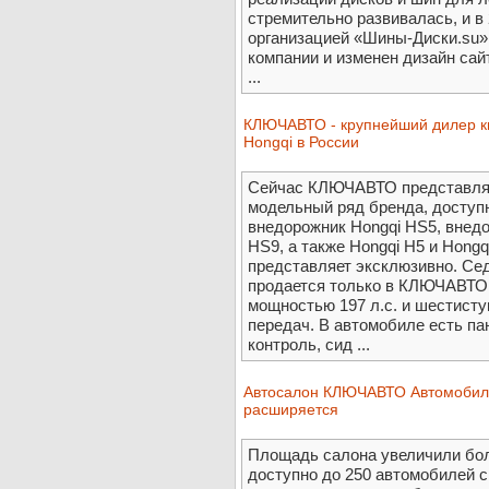
стремительно развивалась, и в
организацией «Шины-Диски.su»
компании и изменен дизайн сай
...
КЛЮЧАВТО - крупнейший дилер к
Hongqi в России
Сейчас КЛЮЧАВТО представляет
модельный ряд бренда, доступн
внедорожник Hongqi HS5, внедо
HS9, а также Hongqi H5 и Hong
представляет эксклюзивно. Сед
продается только в КЛЮЧАВТО,
мощностью 197 л.с. и шестисту
передач. В автомобиле есть па
контроль, сид ...
Автосалон КЛЮЧАВТО Автомобили
расширяется
Площадь салона увеличили боле
доступно до 250 автомобилей с