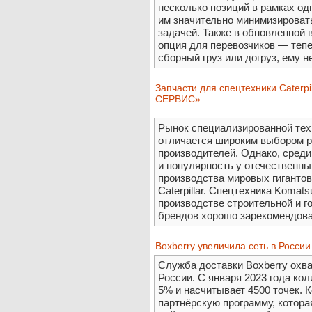
несколько позиций в рамках одн
им значительно минимизировать
задачей. Также в обновленной 
опция для перевозчиков — тепе
сборный груз или догруз, ему не
Запчасти для спецтехники Caterp
СЕРВИС»
Рынок специализированной тех
отличается широким выбором р
производителей. Однако, среди
и популярность у отечественны
производства мировых гигантов
Caterpillar. Спецтехника Komats
производстве строительной и г
брендов хорошо зарекомендовал
Boxberry увеличила сеть в Росси
Служба доставки Boxberry охва
России. С января 2023 года ко
5% и насчитывает 4500 точек. 
партнёрскую программу, котора