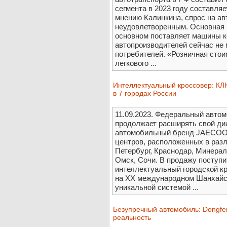
сегмента в 2023 году составля
мнению Калинкина, спрос на ав
неудовлетворенным. Основная 
основном поставляет машины к
автопроизводителей сейчас не 
потребителей. «Розничная стои
легкового ...
Интеллектуальный кроссовер: К
в 7 городах России
11.09.2023. Федеральный авт
продолжает расширять свой ди
автомобильный бренд JAECOO. 
центров, расположенных в разл
Петербург, Краснодар, Минерал
Омск, Сочи. В продажу поступи
интеллектуальный городской 
на XX международном Шанхайс
уникальной системой ...
Безупречный автомобиль: Dongfen
реальность