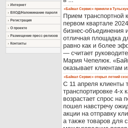
Интернет
«Байкал Сервис» приняли в Тульск
ВХОД/Напоминание пароля
Прием транспортной к
Регистрация
первом квартале 2024
О проекте
бизнес-объединения и
Размещение пресс-релизов
отличная площадка д
Контакты
равно как и более эф
— считает руководит
Мария Чепелюк. «Байк
оказывает клиентам из
«Байкал Сервис» открыл летний сез
С 11 апреля клиенты 
транспортировке 4-х 
возрастает спрос на 
пошел навстречу ожид
акции на отправку кл
а также товаров для 