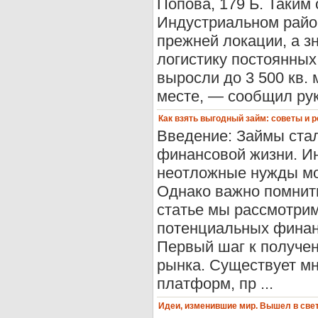
Попова, 179 Б. Таким
Индустриальном район
прежней локации, а з
логистику постоянных
выросли до 3 500 кв. 
месте, — сообщил рук
Как взять выгодный займ: советы и 
Введение: Займы ста
финансовой жизни. И
неотложные нужды мог
Однако важно помнить
статье мы рассмотрим
потенциальных финан
Первый шаг к получен
рынка. Существует м
платформ, пр ...
Идеи, изменившие мир. Вышел в све