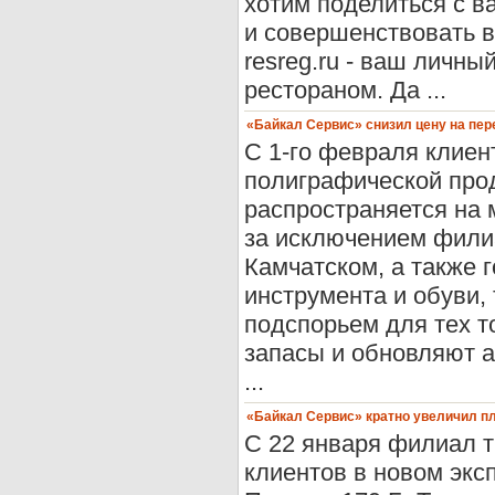
хотим поделиться с в
и совершенствовать 
resreg.ru - ваш личн
рестораном. Да ...
«Байкал Сервис» снизил цену на пере
С 1-го февраля клиен
полиграфической прод
распространяется на 
за исключением фили
Камчатском, а также 
инструмента и обуви,
подспорьем для тех т
запасы и обновляют а
...
«Байкал Сервис» кратно увеличил пл
С 22 января филиал 
клиентов в новом экс