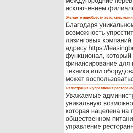
междугородние перево
исключением филиалов
Желаете приобрести авто, спецтехни
Благодаря уникальном
возможность упростит
лизинговых компаний 
адресу https://leasing
функционал, который 
финансирование для 
техники или оборудов
может воспользоватьс
Регистрация и управления ресторан
Уважаемые админист
уникальную возможнос
которая нацелена на
общественном питании
управление ресторанн