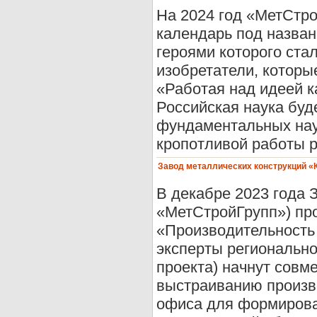
На 2024 год «МетСтро
календарь под назв
героями которого ста
изобретатели, которы
«Работая над идеей к
Российская наука буд
фундаментальных науч
кропотливой работы ру
Завод металлических конструкций «
В декабре 2023 года 
«МетСтройГрупп») пр
«Производительность 
эксперты регионально
проекта) начнут совм
выстраиванию произв
офиса для формирова