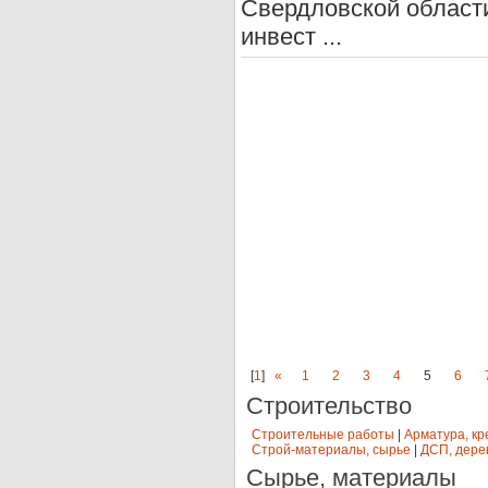
Свердловской област
инвест ...
[
1
]
«
1
2
3
4
5
6
Строительство
Строительные работы
|
Арматура, кр
Строй-материалы, сырье
|
ДСП, дере
Сырье, материалы