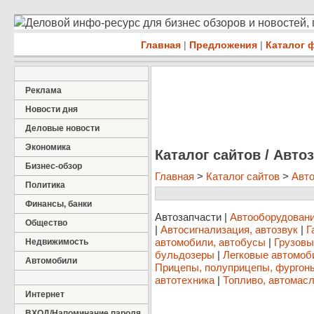
Деловой инфо-ресурс для бизнес обзоров и новостей,
Главная
|
Предложения
|
Каталог 
Реклама
Новости дня
Деловые новости
Экономика
Каталог сайтов / Авто
Бизнес-обзор
Главная
>
Каталог сайтов
>
Авт
Политика
Финансы, банки
Автозапчасти
|
Автооборудовани
Общество
|
Автосигнализация, автозвук
|
Г
автомобили, автобусы
|
Грузовы
Недвижимость
бульдозеры
|
Легковые автомоб
Автомобили
Прицепы, полуприцепы, фургон
автотехника
|
Топливо, автомасл
Интернет
ВХОД/Напоминание пароля