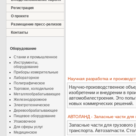
Регистрация
О проекте
Размещение пресс-релизов
Контакты
Оборудование
Станки и промышленное
Инструменты,
оборудование
Приборы измерительные
Лабораторное
Научная разработка и производст
Полиграфическое
Научно-производственное объе
Торговое, холодильное
изобретении и внедрении в про
Металлообрабатывающее
автомобилестроения. Это попыт
Железнодорожное
новых коммерческих решений.
Электротехническое
Деревообрабатывающее
Пищевое оборудование
АВТОЛАНД - Запасные части для 
Упаковочное
Запасные части для грузового 
Для сферы услуг
транспорта. Автозапчасти. Сто
Медицинское