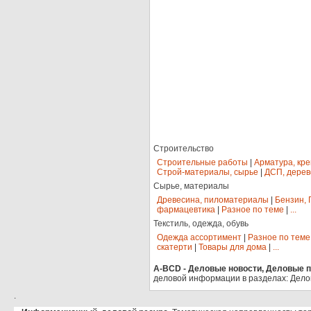
Строительство
Строительные работы
|
Арматура, кр
Строй-материалы, сырье
|
ДСП, дерев
Сырье, материалы
Древесина, пиломатериалы
|
Бензин, 
фармацевтика
|
Разное по теме
|
...
Текстиль, одежда, обувь
Одежда ассортимент
|
Разное по теме
скатерти
|
Товары для дома
|
...
A-BCD - Деловые новости, Деловые пр
деловой информации в разделах: Дело
.