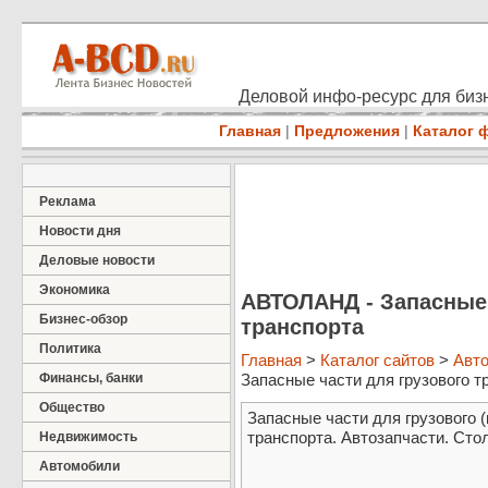
Деловой инфо-ресурс для бизн
Главная
|
Предложения
|
Каталог 
Реклама
Новости дня
Деловые новости
Экономика
АВТОЛАНД - Запасные 
Бизнес-обзор
транспорта
Политика
Главная
>
Каталог сайтов
>
Авт
Финансы, банки
Запасные части для грузового тр
Общество
Запасные части для грузового 
транспорта. Автозапчасти. Сто
Недвижимость
Автомобили