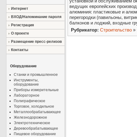
установкой и обслуживанием о
ведущих европейских производи
Интернет
алюминия: пластиковые и алюм
ВХОД/Напоминание пароля
перегородки (павильоны, витри
балконов и лоджий, входные гр
Регистрация
Рубрикатор:
Строительство
»
О проекте
Размещение пресс-релизов
Контакты
Оборудование
Станки и промышленное
Инструменты,
оборудование
Приборы измерительные
Лабораторное
Полиграфическое
Торговое, холодильное
Металлообрабатывающее
Железнодорожное
Электротехническое
Деревообрабатывающее
Пищевое оборудование