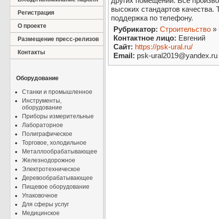
других помещений. Все произво
высоких стандартов качества. 
Регистрация
поддержка по телефону.
О проекте
Рубрикатор:
Строительство
»
Контактное лицо:
Евгений
Размещение пресс-релизов
Сайт:
https://psk-ural.ru/
Контакты
Email:
psk-ural2019@yandex.ru
Оборудование
Станки и промышленное
Инструменты,
оборудование
Приборы измерительные
Лабораторное
Полиграфическое
Торговое, холодильное
Металлообрабатывающее
Железнодорожное
Электротехническое
Деревообрабатывающее
Пищевое оборудование
Упаковочное
Для сферы услуг
Медицинское