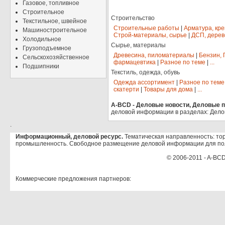
Газовое, топливное
Строительное
Строительство
Текстильное, швейное
Строительные работы
|
Арматура, кр
Машиностроительное
Строй-материалы, сырье
|
ДСП, дерев
Холодильное
Сырье, материалы
Грузоподъемное
Древесина, пиломатериалы
|
Бензин, 
Сельскохозяйственное
фармацевтика
|
Разное по теме
|
...
Подшипники
Текстиль, одежда, обувь
Одежда ассортимент
|
Разное по теме
скатерти
|
Товары для дома
|
...
A-BCD - Деловые новости, Деловые пр
деловой информации в разделах: Дело
.
Информационный, деловой ресурс.
Тематическая направленность: тор
промышленность. Свободное размещение деловой информации для по
© 2006-2011 - A-BCD
Коммерческие предложения партнеров: