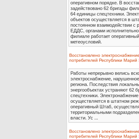
оперативном порядке. В восст
задействовано 62 бригады фили
64 единицы спецтехники. Элек
объектов осуществляется в шта
постоянном взаимодействии с
ЕДДС, органами исполнительной
филиале работает оперативный
метеоусловий.
Восстановлено электроснабжение
потребителей Республики Марий
Работы непрерывно велись всю 
электроснабжение, нарушенное 
региона. Последствия локальн
энергообъектах устраняют 62 б
спецтехники. Электронабжение
осуществляется в штатном реж
оперативный Штаб, осуществл
территориальными подразделе
власти. Ус ...
Восстановлено электроснабжение
потребителей Республики Марий