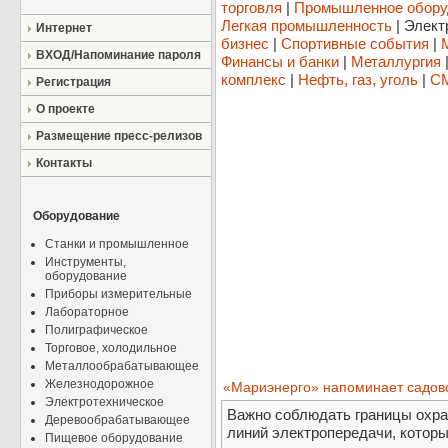
торговля
|
Промышленное обору
Легкая промышленность
|
Элект
Интернет
бизнес
|
Спортивные события
|
ВХОД/Напоминание пароля
Финансы и банки
|
Металлургия
комплекс
|
Нефть, газ, уголь
|
СМ
Регистрация
О проекте
Размещение пресс-релизов
Контакты
Оборудование
Станки и промышленное
Инструменты,
оборудование
Приборы измерительные
Лабораторное
Полиграфическое
Торговое, холодильное
Металлообрабатывающее
Железнодорожное
«Мариэнерго» напоминает садово
Электротехническое
Важно соблюдать границы охра
Деревообрабатывающее
линий электропередачи, котор
Пищевое оборудование