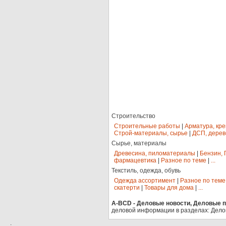
Строительство
Строительные работы
|
Арматура, кр
Строй-материалы, сырье
|
ДСП, дерев
Сырье, материалы
Древесина, пиломатериалы
|
Бензин, 
фармацевтика
|
Разное по теме
|
...
Текстиль, одежда, обувь
Одежда ассортимент
|
Разное по теме
скатерти
|
Товары для дома
|
...
A-BCD - Деловые новости, Деловые пр
деловой информации в разделах: Дело
.