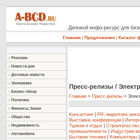
Деловой инфо-ресурс для бизн
Главная
|
Предложения
|
Каталог 
Реклама
Новости дня
Деловые новости
Экономика
Пресс-релизы / Элект
Бизнес-обзор
Главная
>
Пресс-релизы
> Элект
Политика
Финансы, банки
Консалтинг
|
PR, маркетинг, рек
Общество
Выставки, конференции
|
Интерн
Туризм и отдых
|
Строительство
Недвижимость
промышленность
|
Индустрия м
Автомобили
Бытовая техника
|
Компьютеры