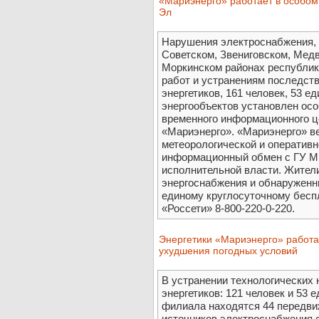
«Мариэнерго» работает в особом
Эл
Нарушения электроснабжения, 
Советском, Звениговском, Мед
Моркинском районах республик
работ и устранениям последст
энергетиков, 161 человек, 53 е
энергообъектов установлен осо
временного информационного ц
«Мариэнерго». «Мариэнерго» в
метеорологической и оператив
информационный обмен с ГУ МЧ
исполнительной власти. Жител
энергоснабжения и обнаруженн
единому круглосуточному бесп
«Россети» 8-800-220-0-220.
Энергетики «Мариэнерго» работа
ухудшения погодных условий
В устранении технологических 
энергетиков: 121 человек и 53
филиала находятся 44 передви
источников электроснабжения 