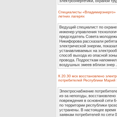
электроэнергетики, охраной тру
Специалисты «Владимирэнерго» п
летних лагерях
Ведущий специалист по охране
инженер управления технологич
председатель Совета молодеж
Никифорова рассказали ребята
электрической энергии, показ
устанавливаемых на электрооб
способ выхода из опасной зон
провода. Подросткам напомнил
воздушных змеев вблизи энер ..
К 20.30 мск восстановлено элек
потребителей Республики Марий Э
Электроснабжение потребителе
из-за непогоды, восстановлено 
повреждения в основной сети 
по территории республики грозо
устранены. В настоящее время
заявкам потребителей по сети 0