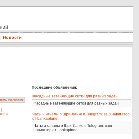
ений
|
Новости
Последние объявления:
Фасадные затеняющие сетки для разных задач
авить объявление
Фасадные затеняющие сетки для разных задач
е
|
ации
Чаты и каналы о Шри-Ланке в Telegram: ваш навигатор
от Lankaplanet
Чаты и каналы о Шри-Ланке в Telegram: ваш
навигатор от Lankaplanet