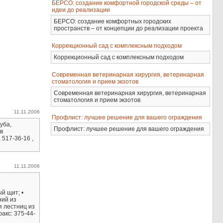
БЕРСО: создание комфортной городской среды – от
идеи до реализации
БЕРСО: создание комфортных городских
пространств – от концепции до реализации проекта
Коррекционный сад с комплексным подходом
Коррекционный сад с комплексным подходом
Современная ветеринарная хирургия, ветеринарная
стоматология и прием экзотов
Современная ветеринарная хирургия, ветеринарная
стоматология и прием экзотов
11.11.2006
Профлист: лучшее решение для вашего ограждения
уба,
Профлист: лучшее решение для вашего ограждения
в
 517-36-16 ,
11.11.2006
й щит; •
ний из
я лестниц из
акс: 375-44-