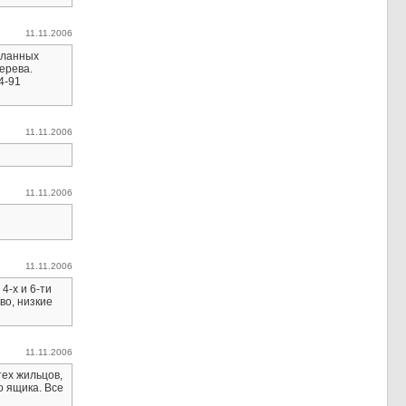
11.11.2006
еланных
ерева.
4-91
11.11.2006
11.11.2006
11.11.2006
4-х и 6-ти
во, низкие
11.11.2006
тех жильцов,
о ящика. Все