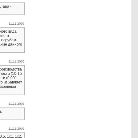
.Тара -
11.11.2006
ного вида
нного
к срубам.
ание данного
11.11.2006
роизводства
ности (10-15
ти (0,001
то избавляет
покровный
11.11.2006
,
11.11.2006
5, 1х1, 1х2,