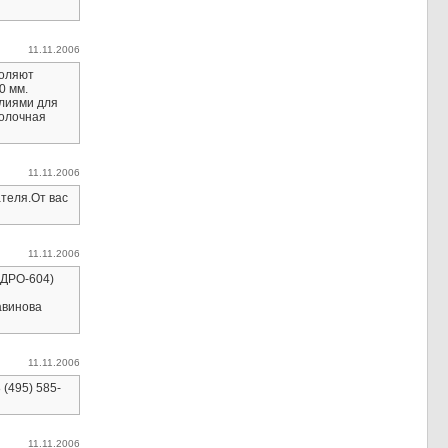
11.11.2006
воляют
0 мм.
елиями для
толочная
11.11.2006
ателя.От вас
11.11.2006
(ДРО-604)
авинова
11.11.2006
(495) 585-
11.11.2006