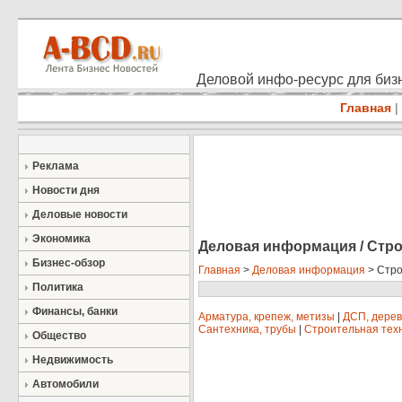
Деловой инфо-ресурс для бизн
Главная
|
Реклама
Новости дня
Деловые новости
Экономика
Деловая информация / Стр
Бизнес-обзор
Главная
>
Деловая информация
> Стро
Политика
Финансы, банки
Арматура, крепеж, метизы
|
ДСП, дерев
Сантехника, трубы
|
Строительная тех
Общество
Недвижимость
Автомобили