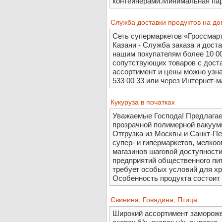
контейнерами.Минимальная пар
Служба доставки продуктов на до
Сеть супермаркетов «Гроссмар
Казани - Служба заказа и дост
нашим покупателям более 10 0
сопутствующих товаров с доста
ассортимент и цены можно узна
533 00 33 или через Интернет-маг
Кукуруза в початках
Уважаемые Господа! Предлагае
прозрачной полимерной вакуумн
Отгрузка из Москвы и Санкт-П
супер- и гипермаркетов, мелкоо
магазинов шаговой доступности
предприятий общественного пита
требует особых условий для хр
Особенность продукта состоит в 
Свинина, Говядина, Птица
Широкий ассортимент замороже