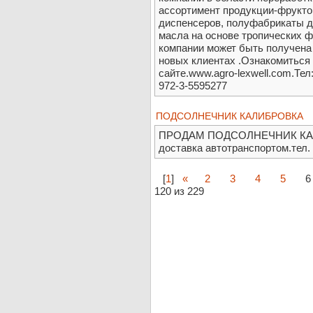
ассортимент продукции-фрукто
диспенсеров, полуфабрикаты 
масла на основе тропических 
компании может быть получена
новых клиентах .Ознакомиться
сайте.www.agro-lexwell.com.Тел
972-3-5595277
ПОДСОЛНЕЧНИК КАЛИБРОВКА
ПРОДАМ ПОДСОЛНЕЧНИК КАЛИБ
доставка автотранспортом.тел. 
[
1
]
«
2
3
4
5
6
120 из 229