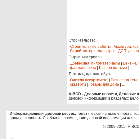
Строительство
Строительные работы
|
Арматура, кр
Строй-материалы, сырье
|
ДСП, дерев
Сырье, материалы
Древесина, пиломатериалы
|
Бензин, 
фармацевтика
|
Разное по теме
|
...
Текстиль, одежда, обувь
Одежда ассортимент
|
Разное по теме
скатерти
|
Товары для дома
|
...
A-BCD - Деловые новости, Деловые пр
деловой информации в разделах: Дело
.
Информационный, деловой ресурс.
Тематическая направленность: тор
промышленность. Свободное размещение деловой информации для по
© 2006-2011 - A-BCD