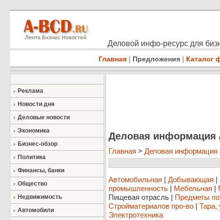
Деловой инфо-ресурс для бизн
Главная
|
Предложения
|
Каталог 
Реклама
Новости дня
Деловые новости
Экономика
Деловая информация 
Бизнес-обзор
Главная
>
Деловая информация
Политика
Финансы, банки
Автомобильная
|
Добывающая
|
Общество
промышленность
|
Мебельная
|
Пищевая отрасль
|
Предметы по
Недвижимость
Стройматериалов про-во
|
Тара,
Автомобили
Электротехника