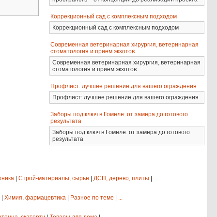
Коррекционный сад с комплексным подходом
Коррекционный сад с комплексным подходом
Современная ветеринарная хирургия, ветеринарная
стоматология и прием экзотов
Современная ветеринарная хирургия, ветеринарная
стоматология и прием экзотов
Профлист: лучшее решение для вашего ограждения
Профлист: лучшее решение для вашего ограждения
Заборы под ключ в Гомеле: от замера до готового
результата
Заборы под ключ в Гомеле: от замера до готового
результата
хника
|
Строй-материалы, сырье
|
ДСП, дерево, плиты
|
...
|
Химия, фармацевтика
|
Разное по теме
|
...