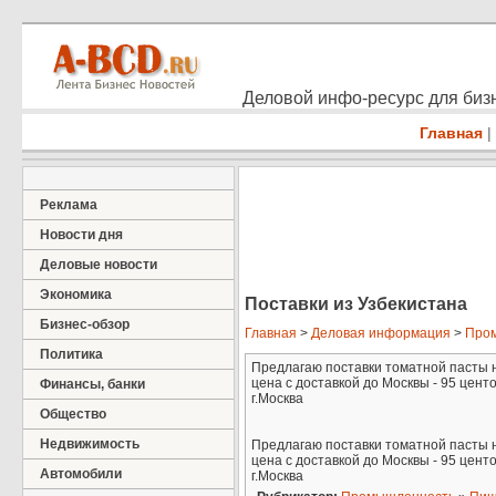
Деловой инфо-ресурс для бизн
Главная
|
Реклама
Новости дня
Деловые новости
Экономика
Поставки из Узбекистана
Бизнес-обзор
Главная
>
Деловая информация
>
Про
Политика
Предлагаю поставки томатной пасты н
цена с доставкой до Москвы - 95 центо
Финансы, банки
г.Москва
Общество
Недвижимость
Предлагаю поставки томатной пасты н
цена с доставкой до Москвы - 95 центо
Автомобили
г.Москва