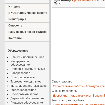
Рубрикатор:
Промышленность
»
Пищ
Теги:
Интернет
ВХОД/Напоминание пароля
Регистрация
О проекте
Размещение пресс-релизов
Контакты
Оборудование
Станки и промышленное
Инструменты,
оборудование
Приборы измерительные
Лабораторное
Полиграфическое
Торговое, холодильное
Строительство
Металлообрабатывающее
Строительные работы
|
Арматура, кр
Железнодорожное
Сырье, материалы
Электротехническое
Древесина, пиломатериалы
|
Бензин, 
Деревообрабатывающее
Текстиль, одежда, обувь
Пищевое оборудование