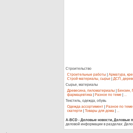
Строительство
Строительные работы
|
Арматура, кр
Строй-материалы, сырье
|
ДСП, дерев
Сырье, материалы
Древесина, пиломатериалы
|
Бензин, 
фармацевтика
|
Разное по теме
|
...
Текстиль, одежда, обувь
Одежда ассортимент
|
Разное по теме
скатерти
|
Товары для дома
|
...
A-BCD - Деловые новости, Деловые пр
деловой информации в разделах: Дело
.