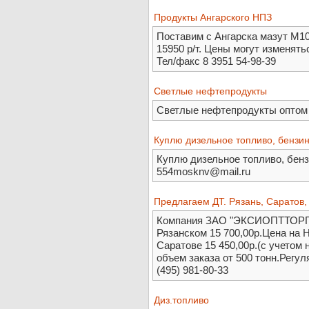
Продукты Ангарского НПЗ
Поставим с Ангарска мазут М100 
15950 р/т. Цены могут изменять
Тел/факс 8 3951 54-98-39
Светлые нефтепродукты
Светлые нефтепродукты оптом
Куплю дизельное топливо, бензи
Куплю дизельное топливо, бензи
554mosknv@mail.ru
Предлагаем ДТ. Рязань, Саратов,
Компания ЗАО "ЭКСИОПТТОРГ" 
Рязанском 15 700,00р.Цена на 
Саратове 15 450,00р.(с учето
объем заказа от 500 тонн.Регул
(495) 981-80-33
Диз.топливо