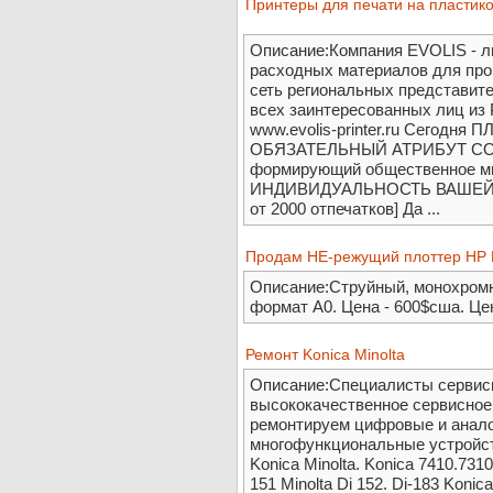
Принтеры для печати на пластиков
Описание:Компания EVOLIS - л
расходных материалов для про
сеть региональных представите
всех заинтересованных лиц из 
www.evolis-printer.ru Сегодн
ОБЯЗАТЕЛЬНЫЙ АТРИБУТ С
формирующий общественное
ИНДИВИДУАЛЬНОСТЬ ВАШЕЙ К
от 2000 отпечатков] Да ...
Продам НЕ-режущий плоттер HP D
Описание:Струйный, монохромн
формат А0. Цена - 600$сша. Це
Ремонт Konica Minolta
Описание:Специалисты сервис
высококачественное сервисное
ремонтируем цифровые и анало
многофункциональные устройст
Konica Minolta. Konica 7410.7310
151 Minolta Di 152. Di-183 Konic