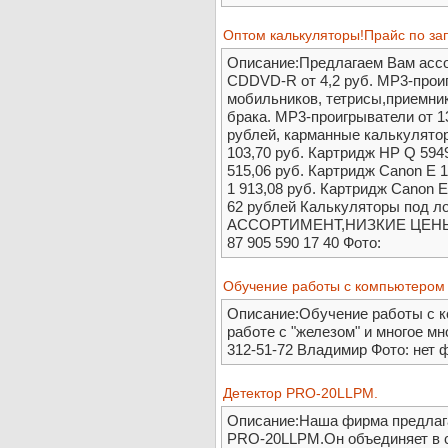
Оптом калькуляторы!Прайс по зап
Описание:Предлагаем Вам асс
CDDVD-R от 4,2 руб. МР3-прои
мобильников, тетрисы,приемники
брака. МР3-проигрыватели от 1
рублей, карманные калькулятор
103,70 руб. Картридж HP Q 5949
515,06 руб. Картридж Canon E 1
1 913,08 руб. Картридж Canon 
62 рублей Калькуляторы под 
АССОРТИМЕНТ,НИЗКИЕ ЦЕНЫ !!!!!
87 905 590 17 40 Фото:
Обучение работы с компьютером 
Описание:Обучение работы с ко
работе с "железом" и многое мн
312-51-72 Владимир Фото: нет 
Детектор PRO-20LLPM.
Описание:Наша фирма предлага
PRO-20LLPM.Он объединяет в 