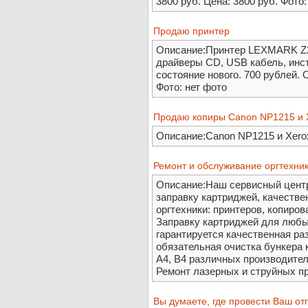
3800 руб. Цена: 3800 руб. Фото:
Продаю принтер
Описание:Принтер LEXMARK Z25
драйверы CD, USB кабель, инст
состояние нового. 700 рублей. О
Фото: нет фото
Продаю копиры Canon NP1215 и 
Описание:Canon NP1215 и Xerox
Ремонт и обслуживание оргтехни
Описание:Наш сервисный центр
заправку картриджей, качестве
оргтехники: принтеров, копиро
Заправку картриджей для любы
гарантируется качественная раз
обязательная очистка бункера 
А4, В4 различных производителей
Ремонт лазерных и струйных при
Вы думаете, где провести Ваш от