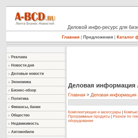
Деловой инфо-ресурс для бизн
Главная
|
Предложения
|
Каталог 
Реклама
Новости дня
Деловые новости
Экономика
Деловая информация 
Бизнес-обзор
Главная
>
Деловая информация
Политика
Финансы, банки
Комплектующие и аксессуары
|
Компью
Общество
Программные продукты
|
Разное по те
оборудование
Недвижимость
Автомобили