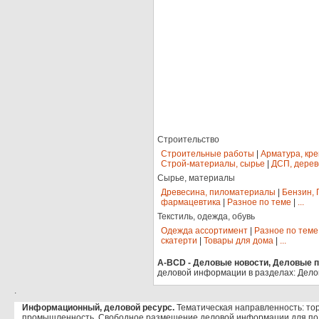
Строительство
Строительные работы
|
Арматура, кр
Строй-материалы, сырье
|
ДСП, дерев
Сырье, материалы
Древесина, пиломатериалы
|
Бензин, 
фармацевтика
|
Разное по теме
|
...
Текстиль, одежда, обувь
Одежда ассортимент
|
Разное по теме
скатерти
|
Товары для дома
|
...
A-BCD - Деловые новости, Деловые пр
деловой информации в разделах: Дело
.
Информационный, деловой ресурс.
Тематическая направленность: тор
промышленность. Свободное размещение деловой информации для по