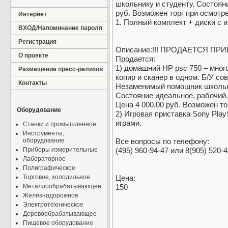
школьнику и студенту. Состоян
руб. Возможен торг при осмотре.
Интернет
1. Полный комплект + диски с и
ВХОД/Напоминание пароля
Регистрация
Описание:!!! ПРОДАЕТСЯ ПРИНТ
О проекте
Продается:
1) домашний НР psc 750 – мног
Размещение пресс-релизов
копир и сканер в одном. Б/У со
Контакты
Незаменимый помощник школьни
Состояние идеальное, рабочий.
Цена 4 000,00 руб. Возможен то
Оборудование
2) Игровая приставка Sony Play
играми.
Станки и промышленное
Инструменты,
оборудование
Все вопросы по телефону:
Приборы измерительные
(495) 960-94-47 или 8(905) 520-
Лабораторное
Полиграфическое
Торговое, холодильное
Цена:
Металлообрабатывающее
150
Железнодорожное
Электротехническое
Деревообрабатывающее
Пищевое оборудование