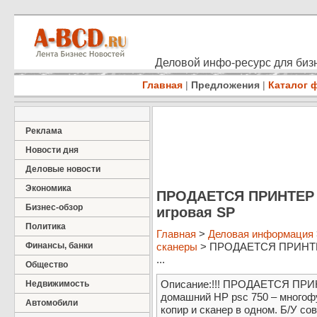
Деловой инфо-ресурс для бизн
Главная
|
Предложения
|
Каталог 
Реклама
Новости дня
Деловые новости
Экономика
ПРОДАЕТСЯ ПРИНТЕР Н
Бизнес-обзор
игровая SP
Политика
Главная
>
Деловая информация
Финансы, банки
сканеры
> ПРОДАЕТСЯ ПРИНТЕР 
...
Общество
Описание:!!! ПРОДАЕТСЯ ПРИНТ
Недвижимость
домашний НР psc 750 – многоф
Автомобили
копир и сканер в одном. Б/У с