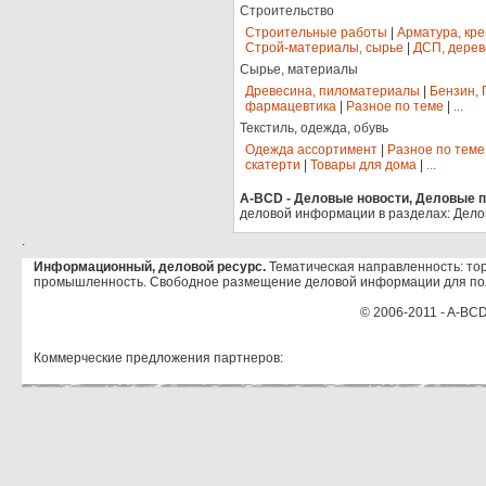
Строительство
Строительные работы
|
Арматура, кр
Строй-материалы, сырье
|
ДСП, дерев
Сырье, материалы
Древесина, пиломатериалы
|
Бензин, 
фармацевтика
|
Разное по теме
|
...
Текстиль, одежда, обувь
Одежда ассортимент
|
Разное по теме
скатерти
|
Товары для дома
|
...
A-BCD - Деловые новости, Деловые пр
деловой информации в разделах: Дело
.
Информационный, деловой ресурс.
Тематическая направленность: тор
промышленность. Свободное размещение деловой информации для по
© 2006-2011 - A-BCD
Коммерческие предложения партнеров: