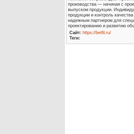
производства — начиная с прое
выпуском продукции. Индивиду
продукции и контроль качества
надежным партнером для специ
проектированию и развитию об
Сайт:
https://betfil.ru/
Теги: