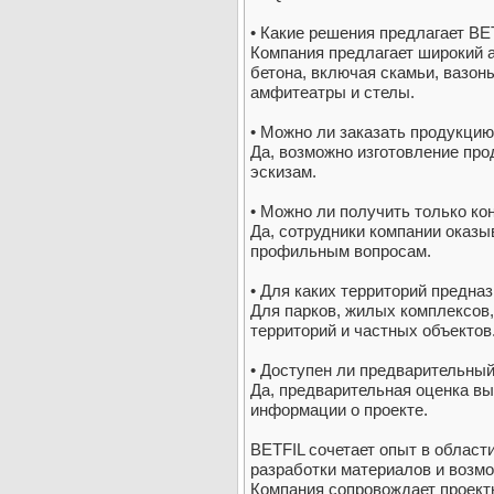
• Какие решения предлагает BE
Компания предлагает широкий а
бетона, включая скамьи, вазо
амфитеатры и стелы.
• Можно ли заказать продукци
Да, возможно изготовление пр
эскизам.
• Можно ли получить только к
Да, сотрудники компании оказ
профильным вопросам.
• Для каких территорий предна
Для парков, жилых комплексов,
территорий и частных объектов
• Доступен ли предварительный
Да, предварительная оценка в
информации о проекте.
BETFIL сочетает опыт в област
разработки материалов и возм
Компания сопровождает проекты