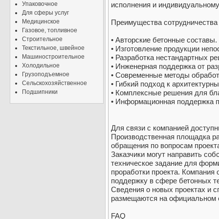
Упаковочное
исполнения и индивидуальному
Для сферы услуг
Медицинское
Преимущества сотрудничества 
Газовое, топливное
Строительное
• Авторские бетонные составы.
Текстильное, швейное
• Изготовление продукции непо
Машиностроительное
• Разработка нестандартных ре
Холодильное
• Инженерная поддержка от раз
Грузоподъемное
• Современные методы обработ
Сельскохозяйственное
• Гибкий подход к архитектурн
Подшипники
• Комплексные решения для бл
• Информационная поддержка п
Для связи с компанией доступн
Производственная площадка ра
обращения по вопросам проект
Заказчики могут направить соб
техническое задание для форм
проработки проекта. Компания
поддержку в сфере бетонных те
Сведения о новых проектах и 
размещаются на официальном с
FAQ