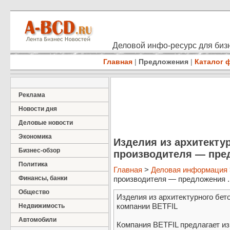
Деловой инфо-ресурс для бизн
Главная
|
Предложения
|
Каталог 
Реклама
Новости дня
Деловые новости
Экономика
Изделия из архитектур
Бизнес-обзор
производителя — пре
Политика
Главная
>
Деловая информация
Финансы, банки
производителя — предложения ..
Общество
Изделия из архитектурного бет
компании BETFIL
Недвижимость
Автомобили
Компания BETFIL предлагает из