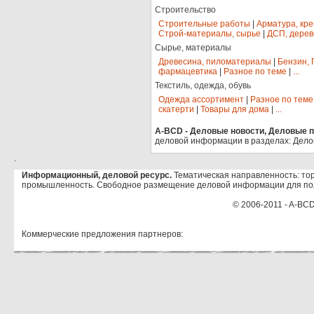
Строительство
Строительные работы
|
Арматура, кр
Строй-материалы, сырье
|
ДСП, дерев
Сырье, материалы
Древесина, пиломатериалы
|
Бензин, 
фармацевтика
|
Разное по теме
|
...
Текстиль, одежда, обувь
Одежда ассортимент
|
Разное по теме
скатерти
|
Товары для дома
|
...
A-BCD - Деловые новости, Деловые пр
деловой информации в разделах: Дело
.
Информационный, деловой ресурс.
Тематическая направленность: тор
промышленность. Свободное размещение деловой информации для по
© 2006-2011 - A-BCD
Коммерческие предложения партнеров: