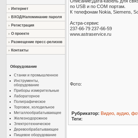
Описание:Дата-кабель для свя
по USB и по COM портам.
Интернет
К телефонам Nokia, Siemens, Son
ВХОД/Напоминание пароля
Астра-сервис
Регистрация
237-66-79 237-66-59
О проекте
www.astraservice.ru
Размещение пресс-релизов
Контакты
Оборудование
Станки и промышленное
Инструменты,
Фото:
оборудование
Приборы измерительные
Лабораторное
Полиграфическое
Торговое, холодильное
Металлообрабатывающее
Рубрикатор:
Видео, аудио, фо
Железнодорожное
Теги:
Электротехническое
Деревообрабатывающее
Пищевое оборудование