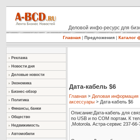
Деловой инфо-ресурс для бизн
Главная
|
Предложения
|
Каталог 
Реклама
Новости дня
Деловые новости
Экономика
Дата-кабель $6
Бизнес-обзор
Главная
>
Деловая информация
Политика
аксессуары
> Дата-кабель $6
Финансы, банки
Описание:Дата-кабель для свя
Общество
по USB и по COM портам. К тел
,Motorola. Астра-сервис 237-66-
Недвижимость
Автомобили