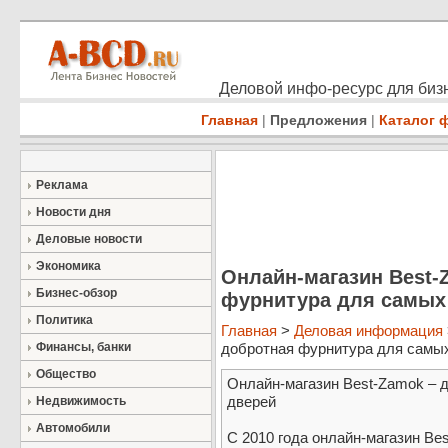
Деловой инфо-ресурс для бизн
Главная
|
Предложения
|
Каталог 
Реклама
Новости дня
Деловые новости
Экономика
Онлайн-магазин Best-
Бизнес-обзор
фурнитура для самых
Политика
Главная
>
Деловая информация
Финансы, банки
добротная фурнитура для самых 
Общество
Онлайн-магазин Best-Zamok – 
дверей
Недвижимость
Автомобили
С 2010 года онлайн-магазин B