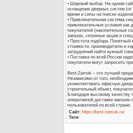
• Широкий выбор. На одном сай
оснащения дверных систем (от 
время и силы на поиске издели
• Привлекательная система ск
привлекательные условия как д
покупателей (накопительные с
заказах, сезонные акции и спе
• Простота подбора. Понятный 
стоимости, производителю и ха
затруднений найти нужный това
• Поставка по всей России на
покупатели могут запросить пр
Best-Zamok – это лучший прод
Независимо от того, необходимо
укомплектовать офисную дверь
строительный объект, покупате
Благодаря высокому качеству т
оперативной доставке магазин 
пользователей по всей стране.
Сайт:
https://best-zamok.ru/
Теги: