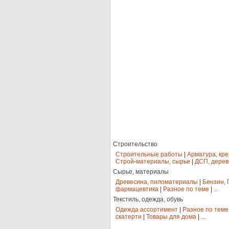
Строительство
Строительные работы
|
Арматура, кр
Строй-материалы, сырье
|
ДСП, дерев
Сырье, материалы
Древесина, пиломатериалы
|
Бензин, 
фармацевтика
|
Разное по теме
|
...
Текстиль, одежда, обувь
Одежда ассортимент
|
Разное по теме
скатерти
|
Товары для дома
|
...