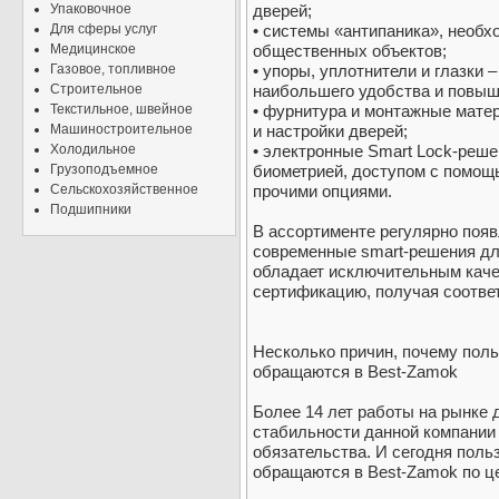
Упаковочное
дверей;
Для сферы услуг
• системы «антипаника», необ
Медицинское
общественных объектов;
Газовое, топливное
• упоры, уплотнители и глазки
Строительное
наибольшего удобства и повыше
Текстильное, швейное
• фурнитура и монтажные мате
Машиностроительное
и настройки дверей;
Холодильное
• электронные Smart Lock-реш
Грузоподъемное
биометрией, доступом с помощ
Сельскохозяйственное
прочими опциями.
Подшипники
В ассортименте регулярно появ
современные smart-решения дл
обладает исключительным каче
сертификацию, получая соотве
Несколько причин, почему поль
обращаются в Best-Zamok
Более 14 лет работы на рынке 
стабильности данной компании
обязательства. И сегодня поль
обращаются в Best-Zamok по ц