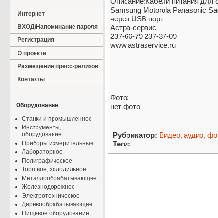
Описание:Кабели питания для 
Samsung Motorola Panasonic S
Интернет
через USB порт
ВХОД/Напоминание пароля
Астра-сервис
237-66-79 237-37-09
Регистрация
www.astraservice.ru
О проекте
Размещение пресс-релизов
Контакты
Фото:
Оборудование
нет фото
Станки и промышленное
Инструменты,
оборудование
Рубрикатор:
Видео, аудио, фо
Приборы измерительные
Теги:
Лабораторное
Полиграфическое
Торговое, холодильное
Металлообрабатывающее
Железнодорожное
Электротехническое
Деревообрабатывающее
Пищевое оборудование