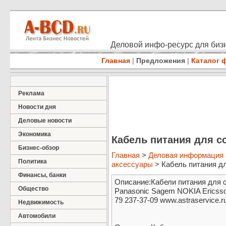
Деловой инфо-ресурс для бизн
Главная
|
Предложения
|
Каталог 
Реклама
Новости дня
Деловые новости
Экономика
Кабель питания для с
Бизнес-обзор
Главная
>
Деловая информация
Политика
аксессуары
> Кабель питания дл
Финансы, банки
Описание:Кабели питания для 
Общество
Panasonic Sagem NOKIA Ericsso
79 237-37-09 www.astraservice.r
Недвижимость
Автомобили