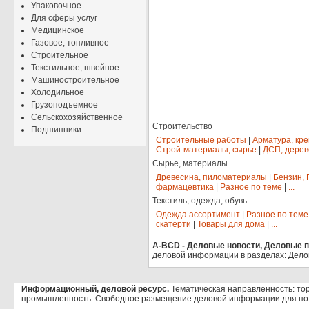
Упаковочное
Для сферы услуг
Медицинское
Газовое, топливное
Строительное
Текстильное, швейное
Машиностроительное
Холодильное
Грузоподъемное
Сельскохозяйственное
Строительство
Подшипники
Строительные работы
|
Арматура, кр
Строй-материалы, сырье
|
ДСП, дерев
Сырье, материалы
Древесина, пиломатериалы
|
Бензин, 
фармацевтика
|
Разное по теме
|
...
Текстиль, одежда, обувь
Одежда ассортимент
|
Разное по теме
скатерти
|
Товары для дома
|
...
A-BCD - Деловые новости, Деловые пр
деловой информации в разделах: Дело
.
Информационный, деловой ресурс.
Тематическая направленность: тор
промышленность. Свободное размещение деловой информации для по