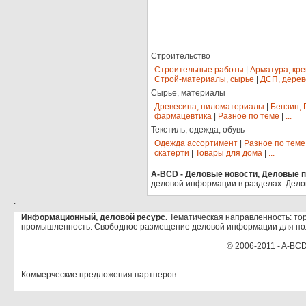
Строительство
Строительные работы
|
Арматура, кр
Строй-материалы, сырье
|
ДСП, дерев
Сырье, материалы
Древесина, пиломатериалы
|
Бензин, 
фармацевтика
|
Разное по теме
|
...
Текстиль, одежда, обувь
Одежда ассортимент
|
Разное по теме
скатерти
|
Товары для дома
|
...
A-BCD - Деловые новости, Деловые пр
деловой информации в разделах: Дело
.
Информационный, деловой ресурс.
Тематическая направленность: тор
промышленность. Свободное размещение деловой информации для по
© 2006-2011 - A-BCD
Коммерческие предложения партнеров: