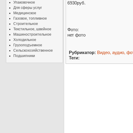
Упаковочное
6930руб.
Для сферы услуг
Медицинское
Газовое, топливное
Строительное
Текстильное, швейное
Фото:
Машиностроительное
нет фото
Холодильное
Грузоподъемное
Сельскохозяйственное
Рубрикатор:
Видео, аудио, фо
Подшипники
Теги: