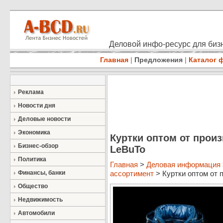
Деловой инфо-ресурс для бизн
Главная
|
Предложения
|
Каталог 
Реклама
Новости дня
Деловые новости
Экономика
Куртки оптом от прои
Бизнес-обзор
LeBuTo
Политика
Главная
>
Деловая информация
Финансы, банки
ассортимент
> Куртки оптом от п
Общество
Недвижимость
Автомобили