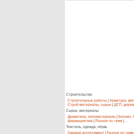
Строительство
Строительные работы
|
Арматура, кр
Строй-материалы, сырье
|
ДСП, дерев
Сырье, материалы
Древесина, пиломатериалы
|
Бензин, 
фармацевтика
|
Разное по теме
|
...
Текстиль, одежда, обувь
Одежда ассортимент
|
Разное по теме