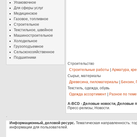
Упаковочное
Для сферы услуг
Медицинское
Газовое, топливное
Строительное
Текстильное, швейное
Машиностроительное
Холодильное
Грузоподъемное
Сельскохозяйственное
Подшипники
Строительство
Строительные работы
|
Арматура, кр
Сырье, материалы
Древесина, пиломатериалы
|
Бензин, 
Текстиль, одежда, обувь
Одежда ассортимент
|
Разное по теме
A-BCD - Деловые новости, Деловые пр
Пресс-релизы, Новости.
.
Информационный, деловой ресурс.
Тематическая направленность: то
информации для пользователей.