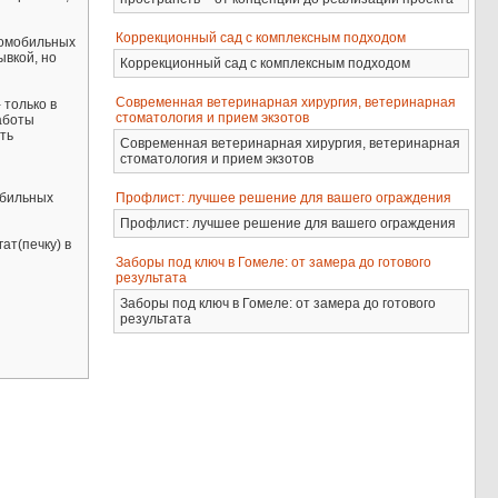
Коррекционный сад с комплексным подходом
томобильных
ывкой, но
Коррекционный сад с комплексным подходом
Современная ветеринарная хирургия, ветеринарная
 только в
стоматология и прием экзотов
аботы
ть
Современная ветеринарная хирургия, ветеринарная
стоматология и прием экзотов
Профлист: лучшее решение для вашего ограждения
обильных
Профлист: лучшее решение для вашего ограждения
ат(печку) в
Заборы под ключ в Гомеле: от замера до готового
результата
Заборы под ключ в Гомеле: от замера до готового
результата