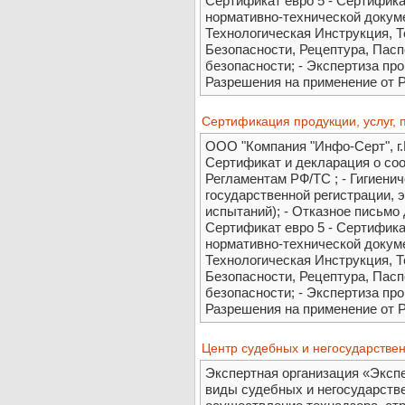
Сертификат евро 5 - Сертификат
нормативно-технической докум
Технологическая Инструкция, Т
Безопасности, Рецептура, Пасп
безопасности; - Экспертиза пр
Разрешения на применение от Р
Cертификация продукции, услуг, 
ООО "Компания "Инфо-Серт", г
Сертификат и декларация о соо
Регламентам РФ/ТС ; - Гигиени
государственной регистрации, 
испытаний); - Отказное письмо
Сертификат евро 5 - Сертификат
нормативно-технической докум
Технологическая Инструкция, Т
Безопасности, Рецептура, Пасп
безопасности; - Экспертиза пр
Разрешения на применение от Р
Центр судебных и негосударствен
Экспертная организация «Эксп
виды судебных и негосударств