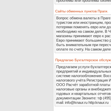
проблемы или проблемы бизне
Сайты обменных пунктов Праги.
Вопрос обмена валюты в Праге
туристом или иностранцем, пр
потерями поменять евро или до
необходимо на самом деле. В Ч
магазины принимают евро к рас
Евро принимают большинство р
быть внимательным при пересч
оплате по счету. На самом деле
Предлагаю Бухгалтерское обслуж
Предлагаем услуги бухгалтерс
предприятий и индивидуальных
системе налогообложения: Восс
налогового учёта Регистрация 
ООО Расчёт заработной платы 
налоговые органы и внебюджет
годовых и квартальных отчетов
документации Звоните: тф (495)
mail: info@knaur.ru http:knaur.ru