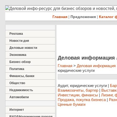
Деловой инфо-ресурс для бизнес обзоров и новостей,
Главная
|
Предложения
|
Каталог 
Реклама
Новости дня
Деловые новости
Экономика
Деловая информация /
Бизнес-обзор
Главная
>
Деловая информация
Политика
юридические услуги
Финансы, банки
Общество
Аудит, юридические услуги
|
Бар
Взаимозачеты, бартер
|
Выставк
Недвижимость
Инвестиции, финансы
|
Лизинг, 
Автомобили
Продажа, покупка бизнеса
|
Разн
Ценные бумаги
Интернет
ВХОД/Напоминание пароля