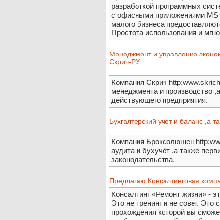
разработкой программных систе
с офисными приложениями MS Of
малого бизнеса предоставляют
Простота использования и мгн
Менеджмент и управление экономи
Скрич-РУ
Компания Скрич http:www.skrich
менеджмента и производство ,а
действующего предприятия.
Бухгалтерский учет и баланс ,а 
Компания Броксолюшен http:www
аудита и бухучёт ,а также пер
законодательства.
Предлагаю Консалтинговая комп
Консалтинг «Ремонт жизни» - э
Это не тренинг и не совет. Это
прохождения которой вы сможе