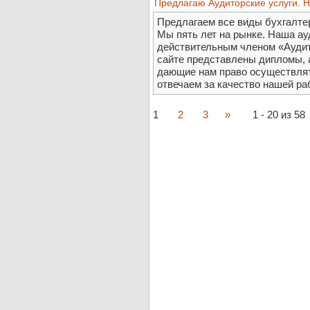
Предлагаю Аудиторские услуги. Н
Предлагаем все виды бухгалтер
Мы пять лет на рынке. Наша ау
действительным членом «Ауди
сайте представлены дипломы, 
дающие нам право осуществлят
отвечаем за качество нашей ра
1
2
3
»
1 - 20 из 58