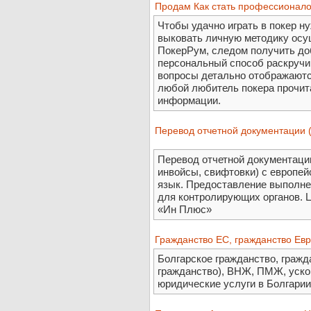
Продам Как стать профессионал
Чтобы удачно играть в покер н
выковать личную методику осу
ПокерРум, следом получить до
персональный способ раскручив
вопросы детально отображаются 
любой любитель покера прочит
информации.
Перевод отчетной документации (
Перевод отчетной документации
инвойсы, свифтовки) с европей
язык. Предоставление выполне
для контролирующих органов. 
«Ин Плюс»
Гражданство ЕС, гражданство Ев
Болгарское гражданство, гражд
гражданство), ВНЖ, ПМЖ, уско
юридические услуги в Болгарии