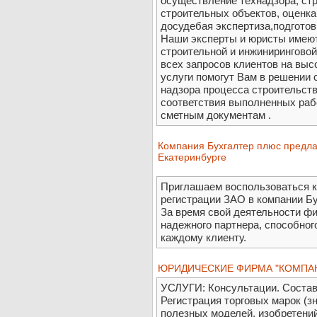
осуществление технадзора, стр
строительных объектов, оценк
досудебая экспертиза,подготов
Наши эксперты и юристы имеют
строительной и инжиниринговой
всех запросов клиентов на выс
услуги помогут Вам в решении 
надзора процесса строительств
соответствия выполненных раб
сметным документам .
Компания Бухгалтер плюс предлаг
Екатеринбурге
Приглашаем воспользоваться 
регистрации ЗАО в компании Бу
За время свой деятельности ф
надежного партнера, способног
каждому клиенту.
ЮРИДИЧЕСКИЕ ФИРМА "КОМПАН
УСЛУГИ: Консультации. Состав
Регистрация торговых марок (з
полезных моделей, изобретений,