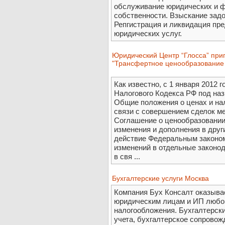
обслуживание юридических и ф
собственности. Взыскание зад
Репгистрация и ликвидация пр
юридических услуг.
Юридический Центр “Глосса” при
"Трансфертное ценообразование 
Как известно, с 1 января 2012 
Налогового Кодекса РФ под на
Общие положения о ценах и на
связи с совершением сделок м
Соглашение о ценообразовании"
изменения и дополнения в друг
действие Федеральным законом
изменений в отдельные законо
в свя ...
Бухгалтерские услуги Москва
Компания Бух Консалт оказыва
юридическим лицам и ИП любо
налогообложения. Бухгалтерски
учета, бухгалтерское сопровож