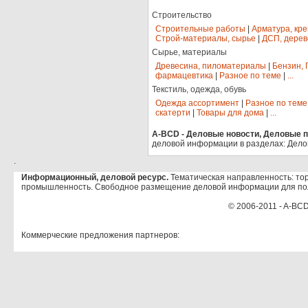
Строительство
Строительные работы
|
Арматура, кр
Строй-материалы, сырье
|
ДСП, дерев
Сырье, материалы
Древесина, пиломатериалы
|
Бензин, 
фармацевтика
|
Разное по теме
|
...
Текстиль, одежда, обувь
Одежда ассортимент
|
Разное по теме
скатерти
|
Товары для дома
|
...
A-BCD - Деловые новости, Деловые пр
деловой информации в разделах: Дело
.
Информационный, деловой ресурс.
Тематическая направленность: тор
промышленность. Свободное размещение деловой информации для по
© 2006-2011 - A-BCD
Коммерческие предложения партнеров: