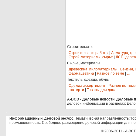
Строительство
Строительные работы
|
Арматура, кр
Строй-материалы, сырье
|
ДСП, дерев
Сырье, материалы
Древесина, пиломатериалы
|
Бензин, 
фармацевтика
|
Разное по теме
|
...
Текстиль, одежда, обувь
Одежда ассортимент
|
Разное по теме
скатерти
|
Товары для дома
|
...
A-BCD - Деловые новости, Деловые пр
деловой информации в разделах: Дело
.
Информационный, деловой ресурс.
Тематическая направленность: тор
промышленность. Свободное размещение деловой информации для по
© 2006-2011 - A-BCD