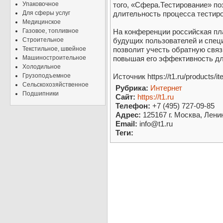
Упаковочное
того, «Сфера.Тестирование» по
Для сферы услуг
длительность процесса тестир
Медицинское
Газовое, топливное
На конференции российская пл
Строительное
будущих пользователей и спец
Текстильное, швейное
позволит учесть обратную связ
Машиностроительное
повышая его эффективность дл
Холодильное
Грузоподъемное
Источник https://t1.ru/products/it
Сельскохозяйственное
Рубрика:
Интернет
Подшипники
Сайт:
https://t1.ru
Телефон:
+7 (495) 727-09-85
Адрес:
125167 г. Москва, Ленин
Email:
info@t1.ru
Теги: