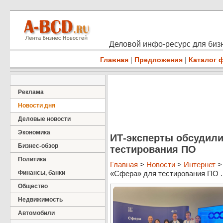
Деловой инфо-ресурс для бизн
Главная
|
Предложения
|
Каталог 
Реклама
Новости дня
Деловые новости
Экономика
ИТ-эксперты обсудил
Бизнес-обзор
тестирования ПО
Политика
Главная
>
Новости
>
Интернет
>
Финансы, банки
«Сфера» для тестирования ПО ..
Общество
Недвижимость
Автомобили