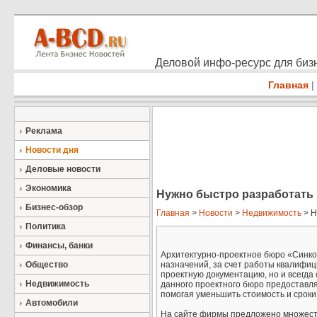
Деловой инфо-ресурс для бизн
Главная
|
Реклама
Новости дня
Деловые новости
Экономика
Нужно быстро разработать 
Бизнес-обзор
Главная
>
Новости
>
Недвижимость
> Н
Политика
Финансы, банки
Архитектурно-проектное бюро «Синко
Общество
назначений, за счет работы квалифиц
проектную документацию, но и всегд
Недвижимость
данного проектного бюро предоставл
помогая уменьшить стоимость и сроки
Автомобили
На сайте фирмы предложено множеств