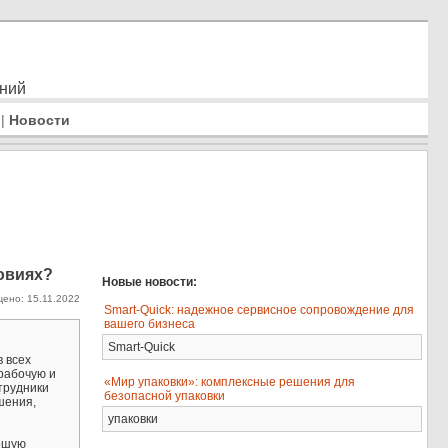
ений
|
Новости
овиях?
Новые новости:
ено: 15.11.2022
Smart-Quick: надежное сервисное сопровождение для
вашего бизнеса
Smart-Quick
 всех
рабочую и
«Мир упаковки»: комплексные решения для
трудники
безопасной упаковки
шения,
упаковки
рошую