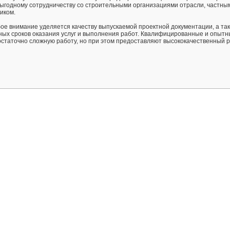
выгодному сотрудничеству со строительными организациями отрасли, частны
иком.
ое внимание уделяется качеству выпускаемой проектной документации, а та
ых сроков оказания услуг и выполнения работ. Квалифицированные и опыт
статочно сложную работу, но при этом предоставляют высококачественный р