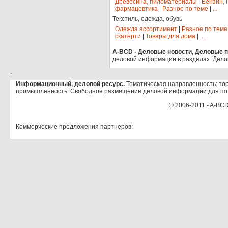
Древесина, пиломатериалы
|
Бензин, 
фармацевтика
|
Разное по теме
|
...
Текстиль, одежда, обувь
Одежда ассортимент
|
Разное по теме
скатерти
|
Товары для дома
|
...
A-BCD - Деловые новости, Деловые пр
деловой информации в разделах: Дело
.
Информационный, деловой ресурс.
Тематическая направленность: тор
промышленность. Свободное размещение деловой информации для по
© 2006-2011 - A-BCD
Коммерческие предложения партнеров: