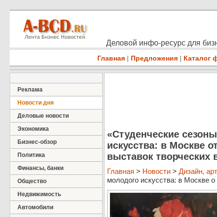
Деловой инфо-ресурс для бизн
Главная
|
Предложения
|
Каталог 
Реклама
Новости дня
Деловые новости
Экономика
«Студенческие сезоны
Бизнес-обзор
искусства: в Москве 
выставок творческих 
Политика
Финансы, банки
Главная
>
Новости
>
Дизайн, ар
молодого искусства: в Москве о .
Общество
Недвижимость
Автомобили