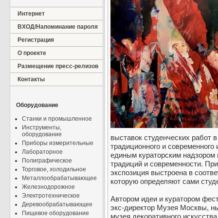
Интернет
ВХОД/Напоминание пароля
Регистрация
О проекте
Размещение пресс-релизов
Контакты
Оборудование
Станки и промышленное
Инструменты,
оборудование
выставок студенческих работ в
Приборы измерительные
традиционного и современного 
Лабораторное
единым кураторским надзором 
Полиграфическое
традиций и современности. При
Торговое, холодильное
экспозиция выстроена в соотве
Металлообрабатывающее
которую определяют сами студ
Железнодорожное
Электротехническое
Автором идеи и куратором фес
Деревообрабатывающее
экс-директор Музея Москвы, н
Пищевое оборудование
музея декоративного искусств