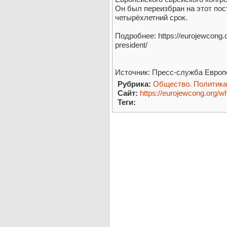
Он был переизбран на этот пост 
четырёхлетний срок.
Подробнее: https://eurojewcong.
president/
Источник: Пресс-служба Европе
Рубрика:
Общество. Политика
Сайт:
https://eurojewcong.org/w
Теги: