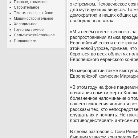
Газовое, топливное
экстремизм. Человеческое созна
Строительное
для мутирующих вирусов. То ж
Текстильное, швейное
демократиях и наших общих цен
Машиностроительное
свободах человека».
Холодильное
Грузоподъемное
«Мы несём ответственность за 
Сельскохозяйственное
распространения языка вражды и
Подшипники
Европейский союз и его страны
этой новой угрозе, признав, ч
бороться во всех областях поли
Европейского еврейского конгре
На мероприятии также выступи
Европейской комиссии Маргари
«В этом году на фоне пандеми
почитания памяти жертв Холокос
болезненное напоминание о том
нашего поколения является во
рассказы тех, кто непосредств
слушать их и помнить. Но такж
противодействовать антисемит
В своём разговоре с Томи Рей
бывшим узником концлагеря Бе