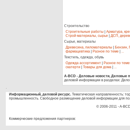
Строительство
Строительные работы
|
Арматура, кр
Строй-материалы, сырье
|
ДСП, дерев
Сырье, материалы
Древесина, пиломатериалы
|
Бензин, 
фармацевтика
|
Разное по теме
|
...
Текстиль, одежда, обувь
Одежда ассортимент
|
Разное по теме
скатерти
|
Товары для дома
|
...
A-BCD - Деловые новости, Деловые пр
деловой информации в разделах: Дело
.
Информационный, деловой ресурс.
Тематическая направленность: тор
промышленность. Свободное размещение деловой информации для по
© 2006-2011 - A-BCD
Коммерческие предложения партнеров: