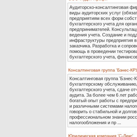
Аудиторско-консалтинговая фи
виды аудиторских услуг (обяза
предприятиям всех форм собст
бухгалтерского учета для орга
предпринимателей. Консультац
ведения учета. Создание и по
инфраструктуры предприятия в
заказчика. Разработка и сопр
помощь в проведении тестиров
бухгалтерского учета, финансо
Консалтинговая группа 'Бзнес-КР
Консалтинговая группа 'Бзнес-К
бухгалтерскому обслуживанию,
бухгалтерского учета, сдаче о
аудита. За более чем 6 лет ра
богатый опыт работы с предпр
и различными системами налог
говорить о стабильной и долго
профессиональном знании росс
налогообложения и пр ...
Юридическая компания 'С-Лекс'