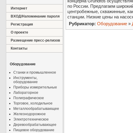
концерна Grundfos осуществля
по России. Предлагаем широки
Интернет
центробежные, скважинные, ка
ВХОД/Напоминание пароля
станции. Низкие цены на насос
Рубрикатор:
Оборудование
»
Регистрация
О проекте
Размещение пресс-релизов
Контакты
Оборудование
Станки и промышленное
Инструменты,
оборудование
Приборы измерительные
Лабораторное
Полиграфическое
Торговое, холодильное
Металлообрабатывающее
Железнодорожное
Электротехническое
Деревообрабатывающее
Пищевое оборудование