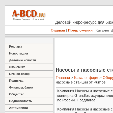
Деловой инфо-ресурс для бизн
Главная
|
Предложения
|
Каталог 
Реклама
Новости дня
Деловые новости
Экономика
Насосы и насосные ст
Бизнес-обзор
Главная
>
Каталог фирм
>
Обор
Политика
насосные станции от Pumpe
Финансы, банки
Компания Насосы и насосные с
Общество
концерна Grundfos осуществля
по России. Предлагае ...
Недвижимость
Автомобили
Компания Насосы и насосные с