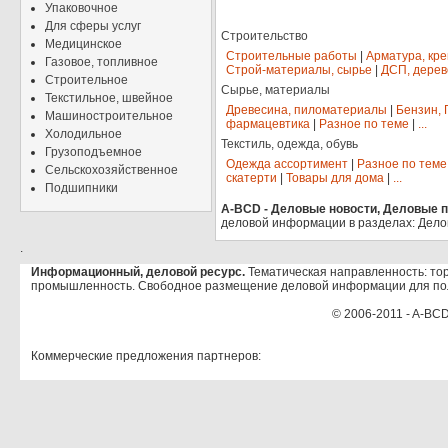
Упаковочное
Для сферы услуг
Строительство
Медицинское
Строительные работы
|
Арматура, кр
Газовое, топливное
Строй-материалы, сырье
|
ДСП, дерев
Строительное
Сырье, материалы
Текстильное, швейное
Древесина, пиломатериалы
|
Бензин, 
Машиностроительное
фармацевтика
|
Разное по теме
|
...
Холодильное
Текстиль, одежда, обувь
Грузоподъемное
Одежда ассортимент
|
Разное по теме
Сельскохозяйственное
скатерти
|
Товары для дома
|
...
Подшипники
A-BCD - Деловые новости, Деловые пр
деловой информации в разделах: Дело
.
Информационный, деловой ресурс.
Тематическая направленность: тор
промышленность. Свободное размещение деловой информации для по
© 2006-2011 - A-BCD
Коммерческие предложения партнеров: