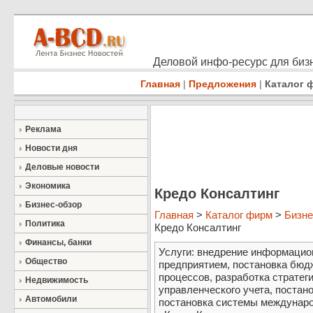
Деловой инфо-ресурс для бизн
Главная
|
Предложения
|
Каталог 
Реклама
Новости дня
Деловые новости
Экономика
Кредо Консалтинг
Бизнес-обзор
Главная
>
Каталог фирм
>
Бизне
Политика
Кредо Консалтинг
Финансы, банки
Услуги: внедрение информацио
Общество
предприятием, постановка бюд
процессов, разработка стратег
Недвижимость
управленческого учета, постан
Автомобили
постановка системы междунаро