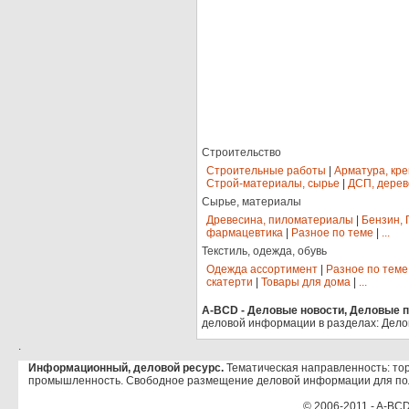
Строительство
Строительные работы
|
Арматура, кр
Строй-материалы, сырье
|
ДСП, дерев
Сырье, материалы
Древесина, пиломатериалы
|
Бензин, 
фармацевтика
|
Разное по теме
|
...
Текстиль, одежда, обувь
Одежда ассортимент
|
Разное по теме
скатерти
|
Товары для дома
|
...
A-BCD - Деловые новости, Деловые пр
деловой информации в разделах: Дело
.
Информационный, деловой ресурс.
Тематическая направленность: тор
промышленность. Свободное размещение деловой информации для по
© 2006-2011 - A-BCD