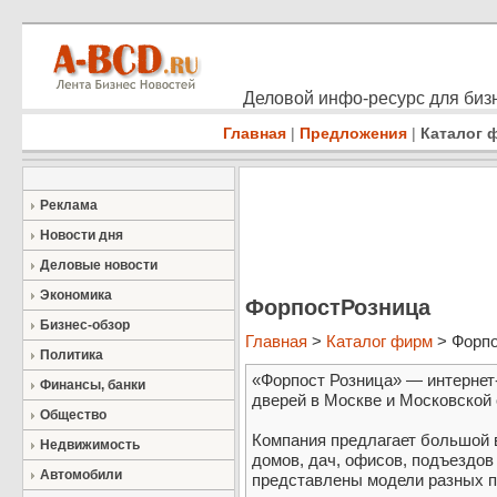
Деловой инфо-ресурс для бизн
Главная
|
Предложения
|
Каталог 
Реклама
Новости дня
Деловые новости
Экономика
ФорпостРозница
Бизнес-обзор
Главная
>
Каталог фирм
> Форпо
Политика
«Форпост Розница» — интернет
Финансы, банки
дверей в Москве и Московской 
Общество
Компания предлагает большой 
Недвижимость
домов, дач, офисов, подъездов
Автомобили
представлены модели разных п