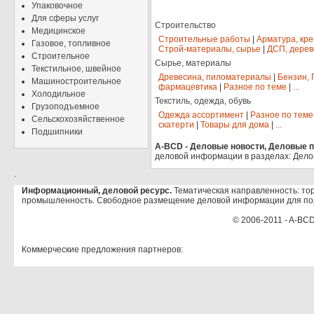
Упаковочное
Для сферы услуг
Строительство
Медицинское
Строительные работы
|
Арматура, кр
Газовое, топливное
Строй-материалы, сырье
|
ДСП, дерев
Строительное
Сырье, материалы
Текстильное, швейное
Древесина, пиломатериалы
|
Бензин, 
Машиностроительное
фармацевтика
|
Разное по теме
|
...
Холодильное
Текстиль, одежда, обувь
Грузоподъемное
Одежда ассортимент
|
Разное по теме
Сельскохозяйственное
скатерти
|
Товары для дома
|
...
Подшипники
A-BCD - Деловые новости, Деловые пр
деловой информации в разделах: Дело
.
Информационный, деловой ресурс.
Тематическая направленность: тор
промышленность. Свободное размещение деловой информации для по
© 2006-2011 - A-BCD
Коммерческие предложения партнеров: