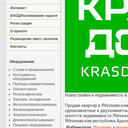
Интернет
ВХОД/Напоминание пароля
Регистрация
О проекте
Размещение пресс-релизов
Контакты
Оборудование
Станки и промышленное
Инструменты,
оборудование
Приборы измерительные
Лабораторное
Полиграфическое
Новостройки и недвижимость в
Торговое, холодильное
Металлообрабатывающее
Продаж квартир в Яблоновском 
Железнодорожное
однокомнатные и двухкомнатны
Электротехническое
агентств недвижимости Яблоно
Деревообрабатывающее
Яблоновском республика Адыге
Пищевое оборудование
Рубрикатор:
Интернет
»
Недв