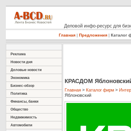
Деловой инфо-ресурс для бизн
Главная
|
Предложения
|
Каталог 
Реклама
Новости дня
Деловые новости
Экономика
КРАСДОМ Яблоновски
Бизнес-обзор
Главная
>
Каталог фирм
>
Интер
Политика
Яблоновский
Финансы, банки
Общество
Недвижимость
Автомобили