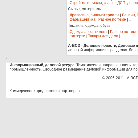
Строй-материалы, сырье
|
ДСП, дерев
Сырье, материалы
Древесина, пиломатериалы
|
Бензин, 
фармацевтика
|
Разное по теме
|
...
Текстиль, одежда, обувь
Одежда ассортимент
|
Разное по теме
скатерти
|
Товары для дома
|
...
A-BCD - Деловые новости, Деловые пр
деловой информации в разделах: Дело
.
Информационный, деловой ресурс.
Тематическая направленность: тор
промышленность. Свободное размещение деловой информации для по
© 2006-2011 - A-BCD
Коммерческие предложения партнеров: