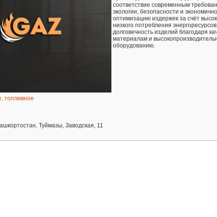
соответствие современным требова
экологии, безопасности и экономично
оптимизацию издержек за счёт высок
низкого потребления энергоресурсов
долговечность изделий благодаря к
материалам и высокопроизводитель
оборудованию.
е, топливное
ашкортостан, Туймазы, Заводская, 11