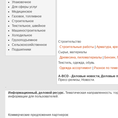
Упаковочное
Для сферы услуг
Медицинское
Газовое, топливное
Строительное
Текстильное, швейное
Машиностроительное
Холодильное
Грузоподъемное
Строительство
Сельскохозяйственное
Строительные работы
|
Арматура, кр
Подшипники
Сырье, материалы
Древесина, пиломатериалы
|
Бензин, 
Текстиль, одежда, обувь
Одежда ассортимент
|
Разное по теме
A-BCD - Деловые новости, Деловые пр
Пресс-релизы, Новости.
.
Информационный, деловой ресурс.
Тематическая направленность: то
информации для пользователей.
Коммерческие предложения партнеров: