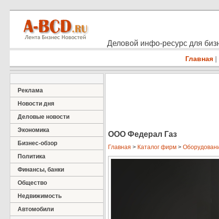
Деловой инфо-ресурс для бизн
Главная
|
Реклама
Новости дня
Деловые новости
Экономика
ООО Федерал Газ
Бизнес-обзор
Главная
>
Каталог фирм
>
Оборудован
Политика
Финансы, банки
Общество
Недвижимость
Автомобили