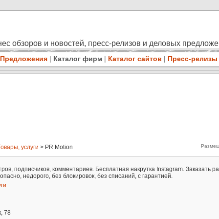
ес обзоров и новостей, пресс-релизов и деловых предлож
Предложения
|
Каталог фирм
|
Каталог сайтов
|
Пресс-релизы
Размещ
Товары, услуги
> PR Motion
тров, подписчиков, комментариев. Бесплатная накрутка Instagram. Заказать ра
опасно, недорого, без блокировок, без списаний, с гарантией.
уги
, 78