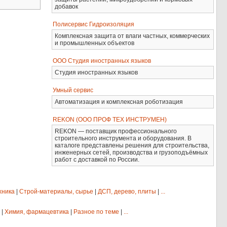
добавок
Полисервис Гидроизоляция
Комплексная защита от влаги частных, коммерческих
и промышленных объектов
ООО Студия иностранных языков
Студия иностранных языков
Умный сервис
Автоматизация и комплексная роботизация
REKON (ООО ПРОФ ТЕХ ИНСТРУМЕН)
REKON — поставщик профессионального
строительного инструмента и оборудования. В
каталоге представлены решения для строительства,
инженерных сетей, производства и грузоподъёмных
работ с доставкой по России.
хника
|
Строй-материалы, сырье
|
ДСП, дерево, плиты
|
...
|
Химия, фармацевтика
|
Разное по теме
|
...