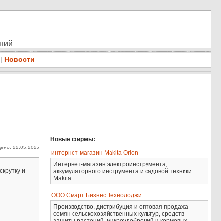
ений
|
Новости
Новые фирмы:
ено: 22.05.2025
интернет-магазин Makita Orion
Интернет-магазин электроинструмента,
скрутку и
аккумуляторного инструмента и садовой техники
Makita
ООО Смарт Бизнес Технолоджи
Производство, дистрибуция и оптовая продажа
семян сельскохозяйственных культур, средств
защиты растений, микроудобрений и кормовых