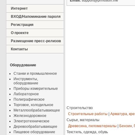
Email:
support@prmotion.me
Интернет
ВХОД/Напоминание пароля
Регистрация
О проекте
Размещение пресс-релизов
Контакты
Оборудование
Станки и промышленное
Инструменты,
оборудование
Приборы измерительные
Лабораторное
Полиграфическое
Торговое, холодильное
Строительство
Металлообрабатывающее
Строительные работы
|
Арматура, кр
Железнодорожное
Сырье, материалы
Электротехническое
Древесина, пиломатериалы
|
Бензин, 
Деревообрабатывающее
Пищевое оборудование
Текстиль, одежда, обувь