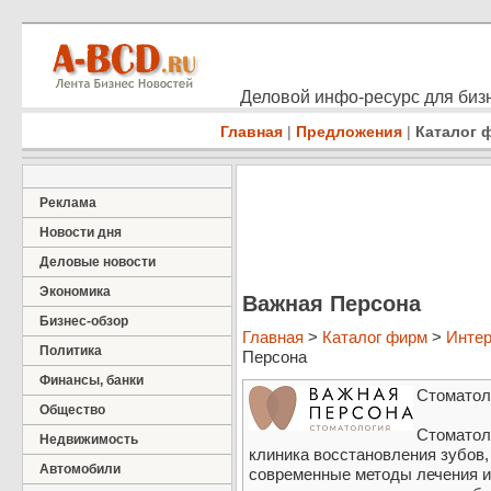
Деловой инфо-ресурс для бизн
Главная
|
Предложения
|
Каталог 
Реклама
Новости дня
Деловые новости
Экономика
Важная Персона
Бизнес-обзор
Главная
>
Каталог фирм
>
Интер
Политика
Персона
Финансы, банки
Стоматол
Общество
Стоматол
Недвижимость
клиника восстановления зубов
Автомобили
современные методы лечения и 