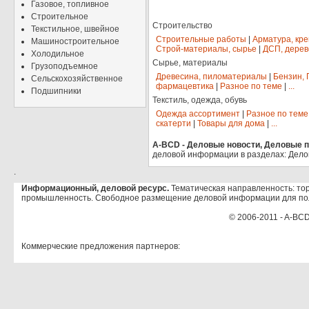
Газовое, топливное
Строительное
Строительство
Текстильное, швейное
Строительные работы
|
Арматура, кр
Машиностроительное
Строй-материалы, сырье
|
ДСП, дерев
Холодильное
Сырье, материалы
Грузоподъемное
Древесина, пиломатериалы
|
Бензин, 
Сельскохозяйственное
фармацевтика
|
Разное по теме
|
...
Подшипники
Текстиль, одежда, обувь
Одежда ассортимент
|
Разное по теме
скатерти
|
Товары для дома
|
...
A-BCD - Деловые новости, Деловые пр
деловой информации в разделах: Дело
.
Информационный, деловой ресурс.
Тематическая направленность: тор
промышленность. Свободное размещение деловой информации для по
© 2006-2011 - A-BCD
Коммерческие предложения партнеров: