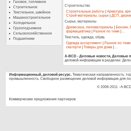
Газовое, топливное
Строительство
Строительное
Строительные работы
|
Арматура, кр
Текстильное, швейное
Строй-материалы, сырье
|
ДСП, дерев
Машиностроительное
Сырье, материалы
Холодильное
Древесина, пиломатериалы
|
Бензин, 
Грузоподъемное
фармацевтика
|
Разное по теме
|
...
Сельскохозяйственное
Текстиль, одежда, обувь
Подшипники
Одежда ассортимент
|
Разное по теме
скатерти
|
Товары для дома
|
...
A-BCD - Деловые новости, Деловые пр
деловой информации в разделах: Дело
.
Информационный, деловой ресурс.
Тематическая направленность: тор
промышленность. Свободное размещение деловой информации для по
© 2006-2011 - A-BCD
Коммерческие предложения партнеров: