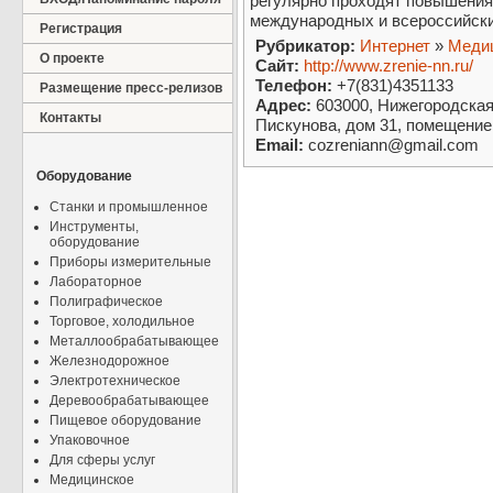
регулярно проходят повышения
международных и всероссийск
Регистрация
Рубрикатор:
Интернет
»
Медиц
О проекте
Сайт:
http://www.zrenie-nn.ru/
Телефон:
+7(831)4351133
Размещение пресс-релизов
Адрес:
603000, Нижегородская 
Контакты
Пискунова, дом 31, помещение
Email:
cozreniann@gmail.com
Оборудование
Станки и промышленное
Инструменты,
оборудование
Приборы измерительные
Лабораторное
Полиграфическое
Торговое, холодильное
Металлообрабатывающее
Железнодорожное
Электротехническое
Деревообрабатывающее
Пищевое оборудование
Упаковочное
Для сферы услуг
Медицинское