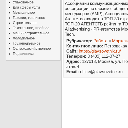
Упаковочное
Ассоциации коммуникационных 
Для сферы услуг
ассоциации по связям с общес
Медицинское
менеджеров (АМР), Ассоциации
Газовое, топливное
Агентство входит в ТОП-30 отр
Строительное
ТОП-20 АГЕНТСТВ рейтинга ТОP
Текстильное, швейное
Alladvertising - PR-агентства М
Машиностроительное
Tech.
Холодильное
Рубрикатор:
Работа
»
Маркети
Грузоподъемное
Контактное лицо:
Петровская 
Сельскохозяйственное
Сайт:
https://glavsovetnik.ru/
Подшипники
Телефон:
8 (499) 112-07-27
Адрес:
127018, Москва, ул. По
этаж 4
Email:
office@glavsovetnik.ru