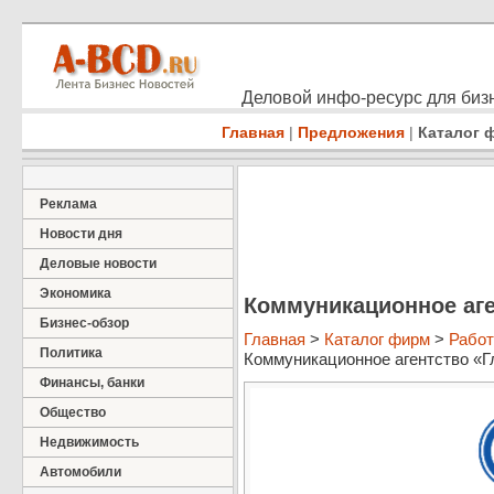
Деловой инфо-ресурс для бизн
Главная
|
Предложения
|
Каталог 
Реклама
Новости дня
Деловые новости
Экономика
Коммуникационное аге
Бизнес-обзор
Главная
>
Каталог фирм
>
Работ
Политика
Коммуникационное агентство «Гл
Финансы, банки
Общество
Недвижимость
Автомобили