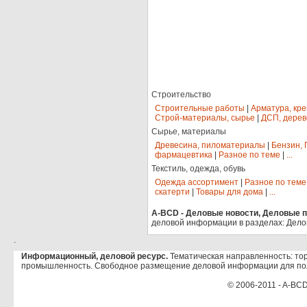
Строительство
Строительные работы
|
Арматура, кр
Строй-материалы, сырье
|
ДСП, дерев
Сырье, материалы
Древесина, пиломатериалы
|
Бензин, 
фармацевтика
|
Разное по теме
|
...
Текстиль, одежда, обувь
Одежда ассортимент
|
Разное по теме
скатерти
|
Товары для дома
|
...
A-BCD - Деловые новости, Деловые пр
деловой информации в разделах: Дело
.
Информационный, деловой ресурс.
Тематическая направленность: тор
промышленность. Свободное размещение деловой информации для по
© 2006-2011 - A-BCD