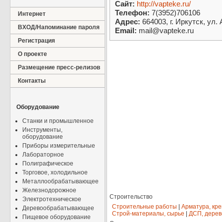
Сайт:
http://vapteke.ru/
Телефон:
7(3952)706106
Интернет
Адрес:
664003, г. Иркутск, ул.
ВХОД/Напоминание пароля
Email:
mail@vapteke.ru
Регистрация
О проекте
Размещение пресс-релизов
Контакты
Оборудование
Станки и промышленное
Инструменты,
оборудование
Приборы измерительные
Лабораторное
Полиграфическое
Торговое, холодильное
Металлообрабатывающее
Железнодорожное
Строительство
Электротехническое
Строительные работы
|
Арматура, кр
Деревообрабатывающее
Строй-материалы, сырье
|
ДСП, дерев
Пищевое оборудование