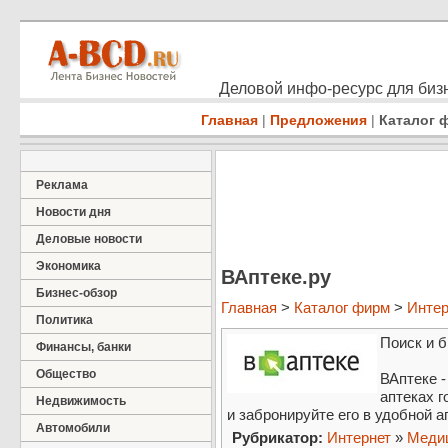
Деловой инфо-ресурс для бизн
Главная
|
Предложения
|
Каталог 
Реклама
Новости дня
Деловые новости
Экономика
ВАптеке.ру
Бизнес-обзор
Главная
>
Каталог фирм
>
Интер
Политика
Поиск и 
Финансы, банки
Общество
ВАптеке -
аптеках 
Недвижимость
и забронируйте его в удобной а
Автомобили
Рубрикатор:
Интернет
»
Медиц