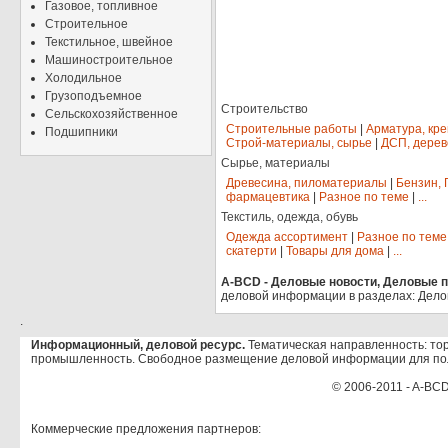
Газовое, топливное
Строительное
Текстильное, швейное
Машиностроительное
Холодильное
Грузоподъемное
Строительство
Сельскохозяйственное
Строительные работы
|
Арматура, кр
Подшипники
Строй-материалы, сырье
|
ДСП, дерев
Сырье, материалы
Древесина, пиломатериалы
|
Бензин, 
фармацевтика
|
Разное по теме
|
...
Текстиль, одежда, обувь
Одежда ассортимент
|
Разное по теме
скатерти
|
Товары для дома
|
...
A-BCD - Деловые новости, Деловые пр
деловой информации в разделах: Дело
.
Информационный, деловой ресурс.
Тематическая направленность: тор
промышленность. Свободное размещение деловой информации для по
© 2006-2011 - A-BCD
Коммерческие предложения партнеров: