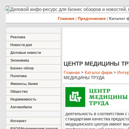
Деловой инфо-ресурс для бизнес обзоров и новостей,
Главная
|
Предложения
|
Каталог 
Реклама
Новости дня
Деловые новости
Экономика
ЦЕНТР МЕДИЦИНЫ ТР
Бизнес-обзор
Главная
>
Каталог фирм
>
Интер
Политика
МЕДИЦИНЫ ТРУДА
Финансы, банки
Общество
Недвижимость
Автомобили
деятельность в соответствии 
стандартами качества предост
Интернет
медицинского центра имеют вы
ВХОД/Напоминание пароля