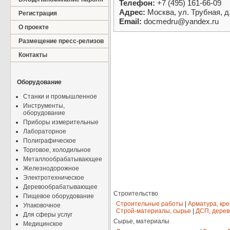
Телефон:
+7 (495) 161-66-09
Адрес:
Москва, ул. Трубная, д
Регистрация
Email:
docmedru@yandex.ru
О проекте
Размещение пресс-релизов
Контакты
Оборудование
Станки и промышленное
Инструменты,
оборудование
Приборы измерительные
Лабораторное
Полиграфическое
Торговое, холодильное
Металлообрабатывающее
Железнодорожное
Электротехническое
Деревообрабатывающее
Строительство
Пищевое оборудование
Строительные работы
|
Арматура, кр
Упаковочное
Строй-материалы, сырье
|
ДСП, дерев
Для сферы услуг
Сырье, материалы
Медицинское