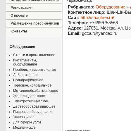
караоке-бар.
Рубрикатор:
Оборудование
»
Регистрация
Контактное лицо:
Шан-Ши-Вый
О проекте
Сайт:
http://shantree.ru/
Телефон:
+74999755566
Размещение пресс-релизов
Адрес:
127051, Москва, ул. Цве
Контакты
Email:
gdtour@yandex.ru
Оборудование
Станки и промышленное
Инструменты,
оборудование
Приборы измерительные
Лабораторное
Полиграфическое
Торговое, холодильное
Металлообрабатывающее
Железнодорожное
Электротехническое
Деревообрабатывающее
Пищевое оборудование
Упаковочное
Для сферы услуг
Медицинское