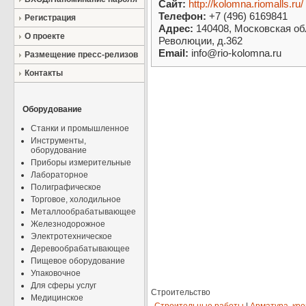
Сайт:
http://kolomna.riomalls.ru/
Телефон:
+7 (496) 6169841
Регистрация
Адрес:
140408, Московская обл
О проекте
Революции, д.362
Email:
info@rio-kolomna.ru
Размещение пресс-релизов
Контакты
Оборудование
Станки и промышленное
Инструменты,
оборудование
Приборы измерительные
Лабораторное
Полиграфическое
Торговое, холодильное
Металлообрабатывающее
Железнодорожное
Электротехническое
Деревообрабатывающее
Пищевое оборудование
Упаковочное
Для сферы услуг
Строительство
Медицинское