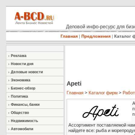
Деловой инфо-ресурс для бизн
Главная
|
Предложения
|
Каталог 
Реклама
Новости дня
Деловые новости
Экономика
Apeti
Бизнес-обзор
Главная
>
Каталог фирм
>
Работ
Политика
A
Финансы, банки
п
Общество
п
Недвижимость
Ассортимент поставляемой нами
Автомобили
найдете все: рыба и морепроду